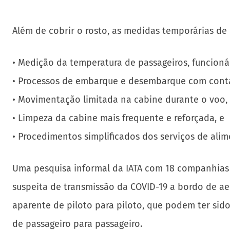
Além de cobrir o rosto, as medidas temporárias de
• Medição da temperatura de passageiros, funcionár
• Processos de embarque e desembarque com contat
• Movimentação limitada na cabine durante o voo,
• Limpeza da cabine mais frequente e reforçada, e
• Procedimentos simplificados dos serviços de ali
Uma pesquisa informal da IATA com 18 companhias a
suspeita de transmissão da COVID-19 a bordo de aer
aparente de piloto para piloto, que podem ter sid
de passageiro para passageiro.