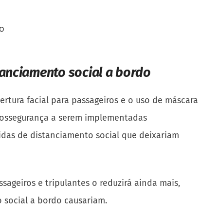
tanciamento social a bordo
bertura facial para passageiros e o uso de máscara
iossegurança a serem implementadas
das de distanciamento social que deixariam
ageiros e tripulantes o reduzirá ainda mais,
social a bordo causariam.