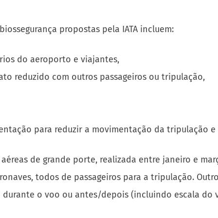
 biossegurança propostas pela IATA incluem:
ios do aeroporto e viajantes,
o reduzido com outros passageiros ou tripulação,
mentação para reduzir a movimentação da tripulação e 
éreas de grande porte, realizada entre janeiro e març
onaves, todos de passageiros para a tripulação. Outr
o durante o voo ou antes/depois (incluindo escala do 