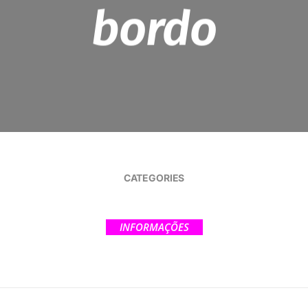
bordo
CATEGORIES
INFORMAÇÕES