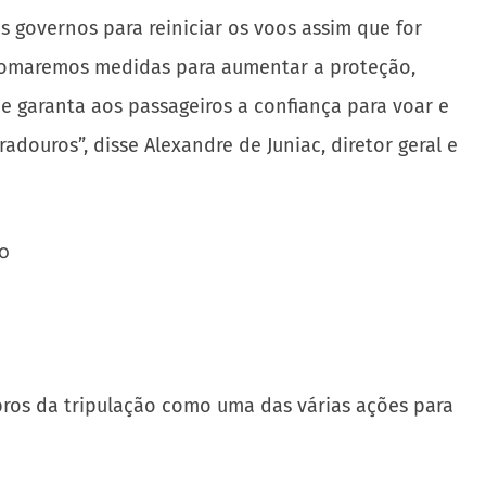
 governos para reiniciar os voos assim que for
 tomaremos medidas para aumentar a proteção,
 garanta aos passageiros a confiança para voar e
douros”, disse Alexandre de Juniac, diretor geral e
bros da tripulação como uma das várias ações para