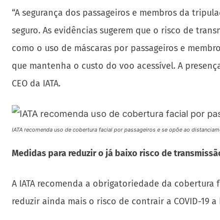
“A segurança dos passageiros e membros da tripula
seguro. As evidências sugerem que o risco de tra
como o uso de máscaras por passageiros e membros
que mantenha o custo do voo acessível. A presença 
CEO da IATA.
IATA recomenda uso de cobertura facial por passageiros e se opõe ao distanciam
Medidas para reduzir o já baixo risco de transmiss
A IATA recomenda a obrigatoriedade da cobertura 
reduzir ainda mais o risco de contrair a COVID-19 