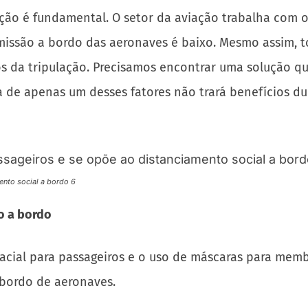
ção é fundamental. O setor da aviação trabalha com os
nsmissão a bordo das aeronaves é baixo. Mesmo assim,
 da tripulação. Precisamos encontrar uma solução que
de apenas um desses fatores não trará benefícios dura
ento social a bordo 6
ão a bordo
facial para passageiros e o uso de máscaras para mem
a bordo de aeronaves.