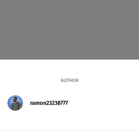
AUTHOR
ramon23238777