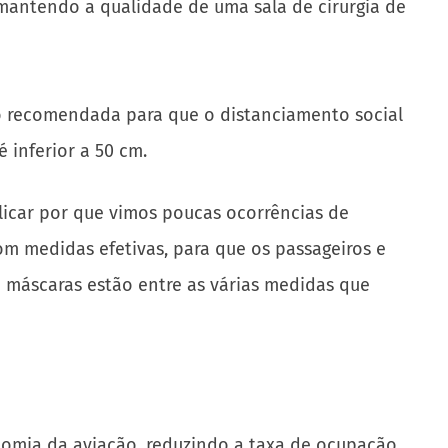
, mantendo a qualidade de uma sala de cirurgia de
ão recomendada para que o distanciamento social
 inferior a 50 cm.
plicar por que vimos poucas ocorrências de
om medidas efetivas, para que os passageiros e
e máscaras estão entre as várias medidas que
nomia da aviação, reduzindo a taxa de ocupação