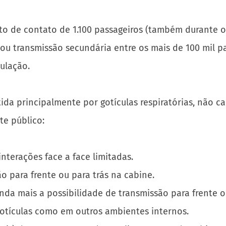
to de contato de 1.100 passageiros (também durante o
ou transmissão secundária entre os mais de 100 mil p
ulação.
tida principalmente por gotículas respiratórias, não 
te público:
nterações face a face limitadas.
o para frente ou para trás na cabine.
inda mais a possibilidade de transmissão para frente ou
gotículas como em outros ambientes internos.