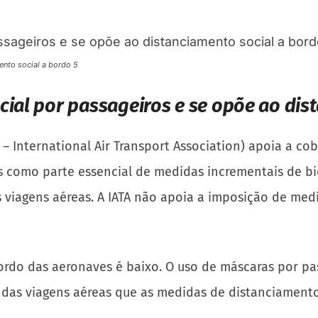
ento social a bordo 5
cial por passageiros e se opõe ao dis
– International Air Transport Association) apoia a co
s como parte essencial de medidas incrementais de b
iagens aéreas. A IATA não apoia a imposição de medi
rdo das aeronaves é baixo. O uso de máscaras por pass
as viagens aéreas que as medidas de distanciamento 