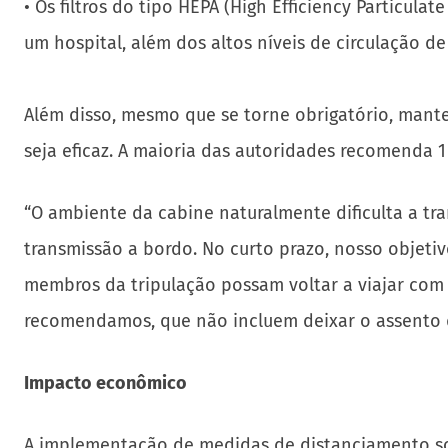
• Os filtros do tipo HEPA (High Efficiency Particu
um hospital, além dos altos níveis de circulação de 
Além disso, mesmo que se torne obrigatório, mant
seja eficaz. A maioria das autoridades recomenda 1 
“O ambiente da cabine naturalmente dificulta a tra
transmissão a bordo. No curto prazo, nosso objeti
membros da tripulação possam voltar a viajar com 
recomendamos, que não incluem deixar o assento do
Impacto econômico
A implementação de medidas de distanciamento soc