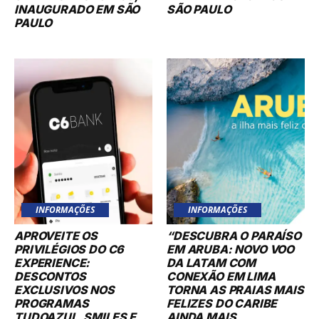
INAUGURADO EM SÃO
SÃO PAULO
PAULO
INFORMAÇÕES
INFORMAÇÕES
APROVEITE OS
“DESCUBRA O PARAÍSO
PRIVILÉGIOS DO C6
EM ARUBA: NOVO VOO
EXPERIENCE:
DA LATAM COM
DESCONTOS
CONEXÃO EM LIMA
EXCLUSIVOS NOS
TORNA AS PRAIAS MAIS
PROGRAMAS
FELIZES DO CARIBE
TUDOAZUL, SMILES E
AINDA MAIS