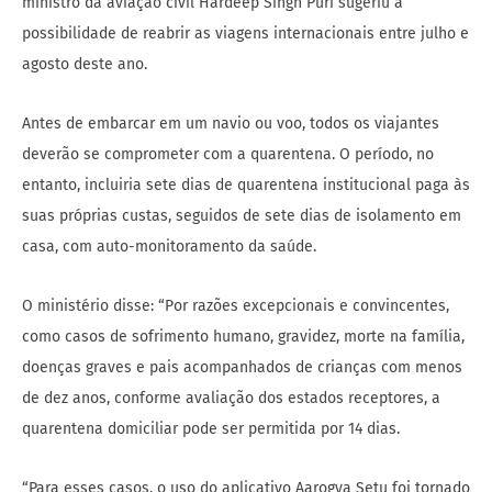
ministro da aviação civil Hardeep Singh Puri sugeriu a
possibilidade de reabrir as viagens internacionais entre julho e
agosto deste ano.
Antes de embarcar em um navio ou voo, todos os viajantes
deverão se comprometer com a quarentena. O período, no
entanto, incluiria sete dias de quarentena institucional paga às
suas próprias custas, seguidos de sete dias de isolamento em
casa, com auto-monitoramento da saúde.
O ministério disse: “Por razões excepcionais e convincentes,
como casos de sofrimento humano, gravidez, morte na família,
doenças graves e pais acompanhados de crianças com menos
de dez anos, conforme avaliação dos estados receptores, a
quarentena domiciliar pode ser permitida por 14 dias.
“Para esses casos, o uso do aplicativo Aarogya Setu foi tornado