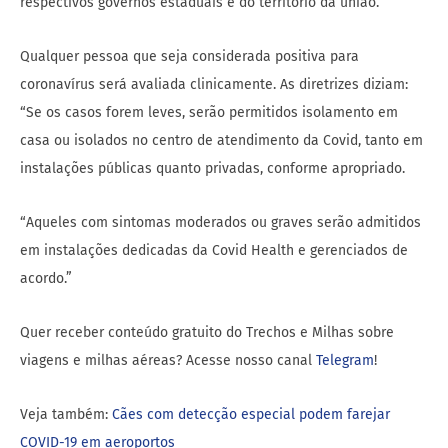
respectivos governos estaduais e do território da união. ”
Qualquer pessoa que seja considerada positiva para
coronavírus será avaliada clinicamente. As diretrizes diziam:
“Se os casos forem leves, serão permitidos isolamento em
casa ou isolados no centro de atendimento da Covid, tanto em
instalações públicas quanto privadas, conforme apropriado.
“Aqueles com sintomas moderados ou graves serão admitidos
em instalações dedicadas da Covid Health e gerenciados de
acordo.”
Quer receber conteúdo gratuito do Trechos e Milhas sobre
viagens e milhas aéreas? Acesse nosso canal
Telegram
!
Veja também:
Cães com detecção especial podem farejar
COVID-19 em aeroportos