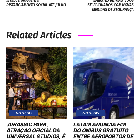
JETBLUE GARANTE O
EMIRATES RETOMA VOOS
DISTANCIAMENTO SOCIAL ATÉ JULHO
SELECIONADOS COM NOVAS
MEDIDAS DE SEGURANÇA
Related Articles
NOTÍCIAS
NOTÍCIAS
JURASSIC PARK,
LATAM ANUNCIA FIM
ATRAÇÃO OFICIAL DA
DO ÔNIBUS GRATUITO
UNIVERSAL STUDIOS, É
ENTRE AEROPORTOS DE