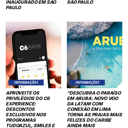
INAUGURADO EM SÃO
SÃO PAULO
PAULO
INFORMAÇÕES
INFORMAÇÕES
APROVEITE OS
“DESCUBRA O PARAÍSO
PRIVILÉGIOS DO C6
EM ARUBA: NOVO VOO
EXPERIENCE:
DA LATAM COM
DESCONTOS
CONEXÃO EM LIMA
EXCLUSIVOS NOS
TORNA AS PRAIAS MAIS
PROGRAMAS
FELIZES DO CARIBE
TUDOAZUL, SMILES E
AINDA MAIS