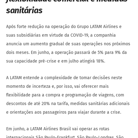
sanitárias
Após forte redução na operação do Grupo LATAM Airlines e
suas subsidiárias em virtude da COVID-19, a companhia
anuncia um aumento gradual de suas operações nos próximos
dois meses. Em junho, a operação passará de 5% para 9% da
sua capacidade pré-crise e em julho atingirá 18%.
A LATAM entende a complexidade de tomar decisões neste
momento de incerteza e, por isso, vai oferecer mais
flexibilidade para a compra e programação de viagens, com
descontos de até 20% na tarifa, medidas sanitárias adicionais
e orientações aos passageiros para viajar durante a crise.
Em junho, a LATAM Airlines Brasil vai operar as rotas
internacionais São Paulo-Frankfurt, São Paulo-Londres, São