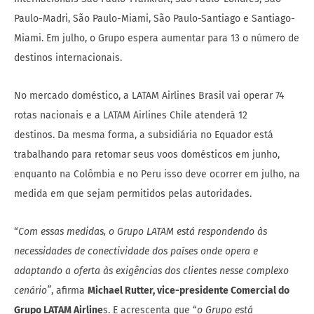
Paulo-Madri, São Paulo-Miami, São Paulo-Santiago e Santiago-
Miami. Em julho, o Grupo espera aumentar para 13 o número de
destinos internacionais.
No mercado doméstico, a LATAM Airlines Brasil vai operar 74
rotas nacionais e a LATAM Airlines Chile atenderá 12
destinos. Da mesma forma, a subsidiária no Equador está
trabalhando para retomar seus voos domésticos em junho,
enquanto na Colômbia e no Peru isso deve ocorrer em julho, na
medida em que sejam permitidos pelas autoridades.
“
Com essas medidas, o Grupo LATAM está respondendo às
necessidades de conectividade dos países onde opera e
adaptando a oferta às exigências dos clientes nesse complexo
cenário”
, afirma
Michael Rutter, vice-presidente Comercial do
Grupo LATAM Airline
s. E acrescenta que “
o Grupo está