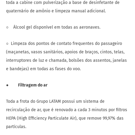
toda a cabine com pulverização a base de desinfetante de
quaternário de amônio e limpeza manual adicional.
○ Álcool gel disponível em todas as aeronaves.
○ Limpeza dos pontos de contato frequentes do passageiro
(maçanetas, vasos sanitários, apoios de braços, cintos, telas,
interruptores de luz e chamada, bolsões dos assentos, janelas
e bandejas) em todas as fases do voo.
●
Filtragem do ar
Toda a frota do Grupo LATAM possui um sistema de
recirculação de ar, que é renovado a cada 3 minutos por filtros
HEPA (High Efficiency Particulate Air), que remove 99,97% das
partículas.