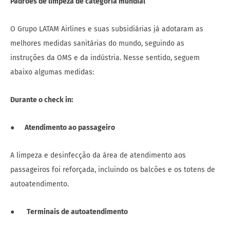
Padrões de limpeza de categoria mundial
O Grupo LATAM Airlines e suas subsidiárias já adotaram as
melhores medidas sanitárias do mundo, seguindo as
instruções da OMS e da indústria. Nesse sentido, seguem
abaixo algumas medidas:
Durante o check in:
●
Atendimento ao passageiro
A limpeza e desinfecção da área de atendimento aos
passageiros foi reforçada, incluindo os balcões e os totens de
autoatendimento.
●
Terminais de autoatendimento