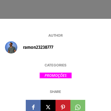
AUTHOR
ramon23238777
CATEGORIES
PROMOÇÕES
SHARE