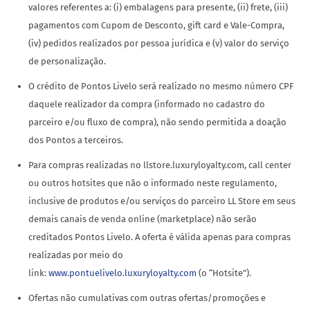
valores referentes a: (i) embalagens para presente, (ii) frete, (iii)
pagamentos com Cupom de Desconto, gift card e Vale-Compra,
(iv) pedidos realizados por pessoa jurídica e (v) valor do serviço
de personalização.
O crédito de Pontos Livelo será realizado no mesmo número CPF
daquele realizador da compra (informado no cadastro do
parceiro e/ou fluxo de compra), não sendo permitida a doação
dos Pontos a terceiros.
Para compras realizadas no llstore.luxuryloyalty.com, call center
ou outros hotsites que não o informado neste regulamento,
inclusive de produtos e/ou serviços do parceiro LL Store em seus
demais canais de venda online (marketplace) não serão
creditados Pontos Livelo. A oferta é válida apenas para compras
realizadas por meio do
link:
www.pontuelivelo.luxuryloyalty.com
(o “Hotsite”).
Ofertas não cumulativas com outras ofertas/promoções e