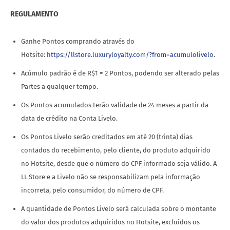
REGULAMENTO
Ganhe Pontos comprando através do
Hotsite:
https://llstore.luxuryloyalty.com/?from=acumulolivelo
.
Acúmulo padrão é de R$1 = 2 Pontos, podendo ser alterado pelas
Partes a qualquer tempo.
Os Pontos acumulados terão validade de 24 meses a partir da
data de crédito na Conta Livelo.
Os Pontos Livelo serão creditados em até 20 (trinta) dias
contados do recebimento, pelo cliente, do produto adquirido
no Hotsite, desde que o número do CPF informado seja válido. A
LL Store e a Livelo não se responsabilizam pela informação
incorreta, pelo consumidor, do número de CPF.
A quantidade de Pontos Livelo será calculada sobre o montante
do valor dos produtos adquiridos no Hotsite, excluídos os