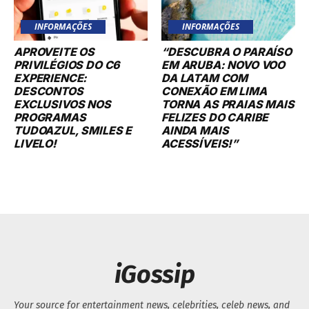
INFORMAÇÕES
INFORMAÇÕES
APROVEITE OS
“DESCUBRA O PARAÍSO
PRIVILÉGIOS DO C6
EM ARUBA: NOVO VOO
EXPERIENCE:
DA LATAM COM
DESCONTOS
CONEXÃO EM LIMA
EXCLUSIVOS NOS
TORNA AS PRAIAS MAIS
PROGRAMAS
FELIZES DO CARIBE
TUDOAZUL, SMILES E
AINDA MAIS
LIVELO!
ACESSÍVEIS!”
iGossip
Your source for entertainment news, celebrities, celeb news, and