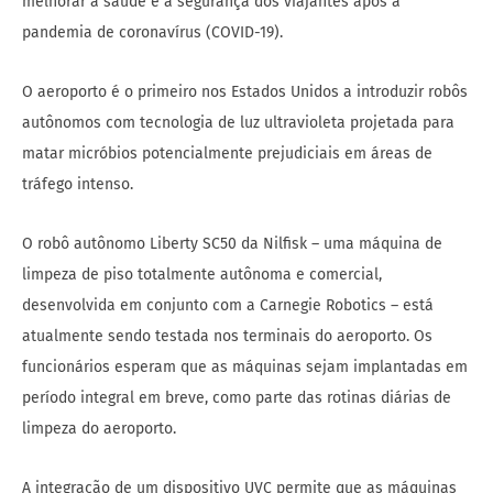
melhorar a saúde e a segurança dos viajantes após a
pandemia de coronavírus (COVID-19).
O aeroporto é o primeiro nos Estados Unidos a introduzir robôs
autônomos com tecnologia de luz ultravioleta projetada para
matar micróbios potencialmente prejudiciais em áreas de
tráfego intenso.
O robô autônomo Liberty SC50 da Nilfisk – uma máquina de
limpeza de piso totalmente autônoma e comercial,
desenvolvida em conjunto com a Carnegie Robotics – está
atualmente sendo testada nos terminais do aeroporto. Os
funcionários esperam que as máquinas sejam implantadas em
período integral em breve, como parte das rotinas diárias de
limpeza do aeroporto.
A integração de um dispositivo UVC permite que as máquinas