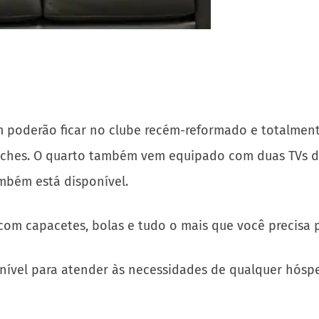
 poderão ficar no clube recém-reformado e totalmen
liches. O quarto também vem equipado com duas TVs d
também está disponível.
com capacetes, bolas e tudo o mais que você precisa 
ível para atender às necessidades de qualquer hóspe