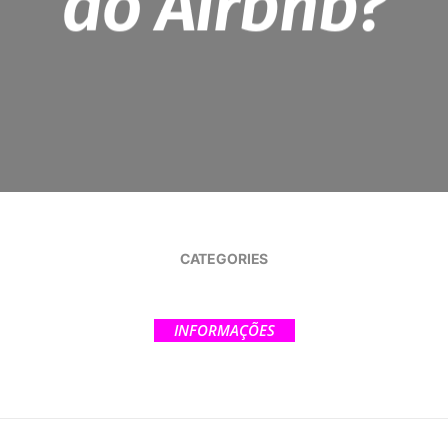
do Airbnb?
CATEGORIES
INFORMAÇÕES