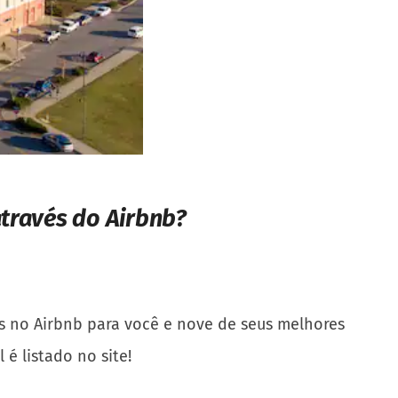
através do Airbnb?
os no Airbnb para você e nove de seus melhores
é listado no site!