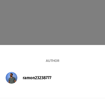
AUTHOR
ramon23238777