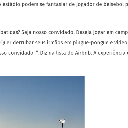
 estádio podem se fantasiar de jogador de beisebol pr
batidas? Seja nosso convidado! Deseja jogar em campo
 Quer derrubar seus irmãos em pingue-pongue e video
o convidado! ”, Diz na lista do Airbnb. A experiência