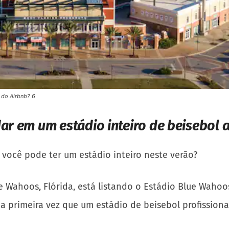
 do Airbnb? 6
ar em um estádio inteiro de beisebol 
você pode ter um estádio inteiro neste verão?
e Wahoos, Flórida, está listando o Estádio Blue Waho
 primeira vez que um estádio de beisebol profissional 