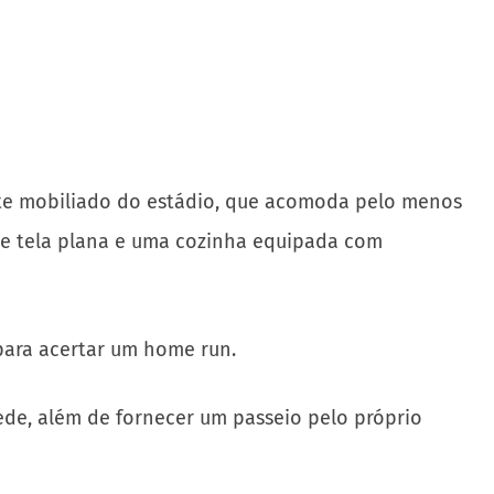
te mobiliado do estádio, que acomoda pelo menos
e tela plana e uma cozinha equipada com
para acertar um home run.
de, além de fornecer um passeio pelo próprio