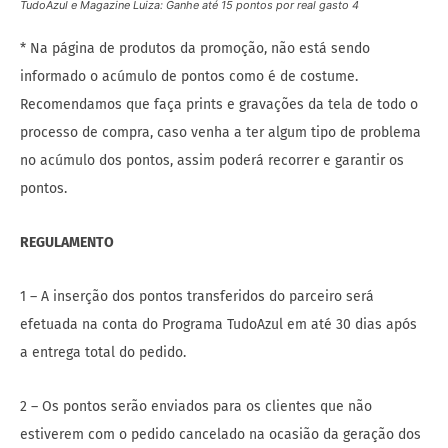
TudoAzul e Magazine Luiza: Ganhe até 15 pontos por real gasto 4
* Na página de produtos da promoção, não está sendo
informado o acúmulo de pontos como é de costume.
Recomendamos que faça prints e gravações da tela de todo o
processo de compra, caso venha a ter algum tipo de problema
no acúmulo dos pontos, assim poderá recorrer e garantir os
pontos.
REGULAMENTO
1 – A inserção dos pontos transferidos do parceiro será
efetuada na conta do Programa TudoAzul em até 30 dias após
a entrega total do pedido.
2 – Os pontos serão enviados para os clientes que não
estiverem com o pedido cancelado na ocasião da geração dos