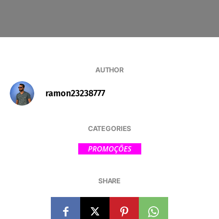
AUTHOR
ramon23238777
CATEGORIES
PROMOÇÕES
SHARE