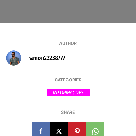
AUTHOR
ramon23238777
CATEGORIES
INFORMAÇÕES
SHARE