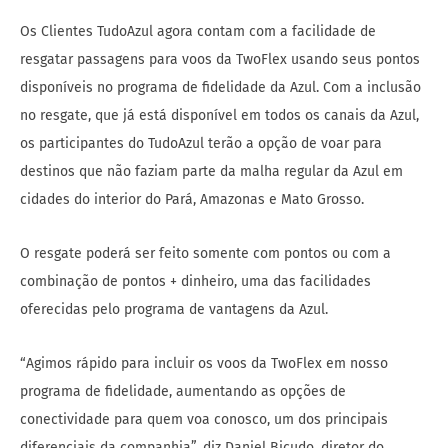
Os Clientes TudoAzul agora contam com a facilidade de
resgatar passagens para voos da TwoFlex usando seus pontos
disponíveis no programa de fidelidade da Azul. Com a inclusão
no resgate, que já está disponível em todos os canais da Azul,
os participantes do TudoAzul terão a opção de voar para
destinos que não faziam parte da malha regular da Azul em
cidades do interior do Pará, Amazonas e Mato Grosso.
O resgate poderá ser feito somente com pontos ou com a
combinação de pontos + dinheiro, uma das facilidades
oferecidas pelo programa de vantagens da Azul.
“Agimos rápido para incluir os voos da TwoFlex em nosso
programa de fidelidade, aumentando as opções de
conectividade para quem voa conosco, um dos principais
diferenciais da companhia”, diz Daniel Bicudo, diretor do