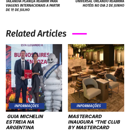
TAILÂNDIA PLANEJA REABRIR PARA
UNIVERSAL ORLANDO REABRIRÁ
VIAGENS INTERNACIONAIS A PARTIR
HOTÉIS NO DIA 2 DE JUNHO
DE 1º DE JULHO
Related Articles
INFORMAÇÕES
INFORMAÇÕES
GUIA MICHELIN
MASTERCARD
ESTREIA NA
INAUGURA “THE CLUB
ARGENTINA
BY MASTERCARD