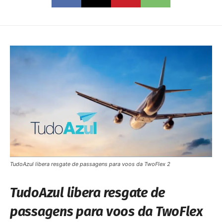
TudoAzul libera resgate de passagens para voos da TwoFlex 2
TudoAzul libera resgate de
passagens para voos da TwoFlex