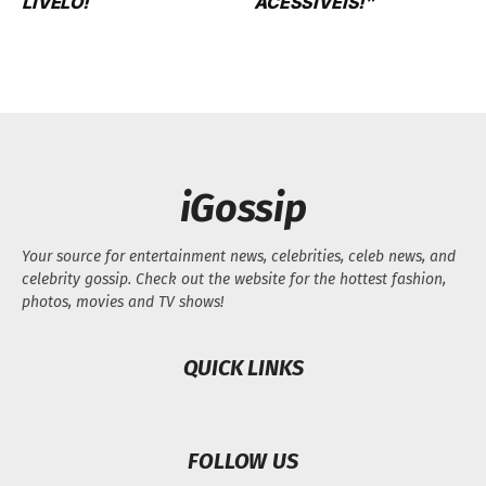
LIVELO!
ACESSÍVEIS!”
iGossip
Your source for entertainment news, celebrities, celeb news, and
celebrity gossip. Check out the website for the hottest fashion,
photos, movies and TV shows!
QUICK LINKS
FOLLOW US