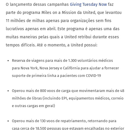
O lançamento dessas campanhas
Giving Tuesday Now
faz
parte do programa Miles on a Mission da United, que levantou
11 milhões de milhas apenas para organizações sem fins
lucrativos apenas em abril. Este programa é apenas uma das
muitas maneiras pelas quais a United retribui durante esses
tempos difíceis. Até o momento, a United possui:
Reserva de viagens para mais de 1.300 voluntários médicos
para Nova York, Nova Jersey e Califórnia para ajudar a fornecer
suporte de primeira linha a pacientes com COVID-19
Operou mais de 800 voos de carga que movimentaram mais de 48
milhões de libras (incluindo EPI, equipamentos médicos, correio
e outras cargas em geral)
Operou mais de 130 voos de repatriamento, retornando para
casa cerca de 18.500 pessoas que estavam encalhadas no exterior