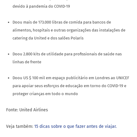
devido à pandemia do COVID-19
Doou mais de 173.000 libras de comida para bancos de
alimentos, hospitais e outras organizações das instalações de
catering da United e dos salões Polaris
Doou 2.800 kits de utilidade para profissionais de saúde nas
linhas de frente
Doou US $ 100 mil em espaço publicitário em Londres ao UNICEF
para apoiar seus esforços de educação em torno do COVID-19 e
proteger crianças em todo o mundo
Fonte: United Airlines
Veja também:
15 dicas sobre o que fazer antes de viajar.