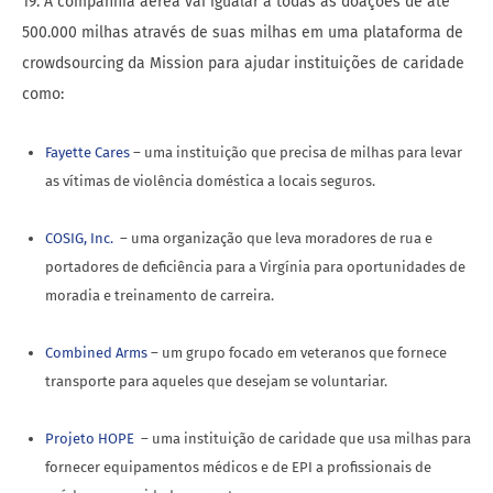
19. A companhia aérea vai igualar a todas as doações de até
500.000 milhas através de suas milhas em uma plataforma de
crowdsourcing da Mission para ajudar instituições de caridade
como:
Fayette Cares
– uma instituição que precisa de milhas para levar
as vítimas de violência doméstica a locais seguros.
COSIG, Inc.
– uma organização que leva moradores de rua e
portadores de deficiência para a Virgínia para oportunidades de
moradia e treinamento de carreira.
Combined Arms
– um grupo focado em veteranos que fornece
transporte para aqueles que desejam se voluntariar.
Projeto HOPE
– uma instituição de caridade que usa milhas para
fornecer equipamentos médicos e de EPI a profissionais de