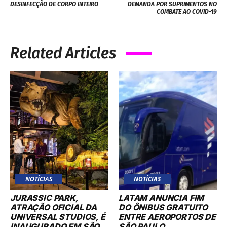
DESINFECÇÃO DE CORPO INTEIRO
DEMANDA POR SUPRIMENTOS NO
COMBATE AO COVID-19
Related Articles
NOTÍCIAS
NOTÍCIAS
JURASSIC PARK,
LATAM ANUNCIA FIM
ATRAÇÃO OFICIAL DA
DO ÔNIBUS GRATUITO
UNIVERSAL STUDIOS, É
ENTRE AEROPORTOS DE
INAUGURADO EM SÃO
SÃO PAULO