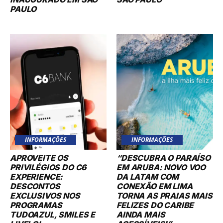
PAULO
INFORMAÇÕES
INFORMAÇÕES
APROVEITE OS
“DESCUBRA O PARAÍSO
PRIVILÉGIOS DO C6
EM ARUBA: NOVO VOO
EXPERIENCE:
DA LATAM COM
DESCONTOS
CONEXÃO EM LIMA
EXCLUSIVOS NOS
TORNA AS PRAIAS MAIS
PROGRAMAS
FELIZES DO CARIBE
TUDOAZUL, SMILES E
AINDA MAIS