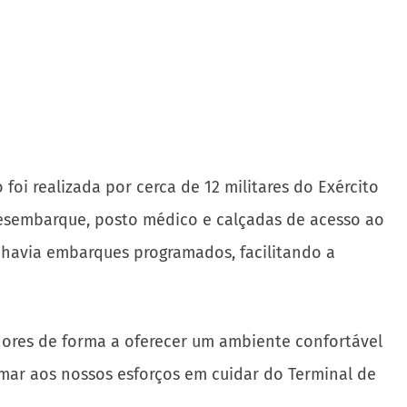
foi realizada por cerca de 12 militares do Exército
 desembarque, posto médico e calçadas de acesso ao
o havia embarques programados, facilitando a
dores de forma a oferecer um ambiente confortável
mar aos nossos esforços em cuidar do Terminal de