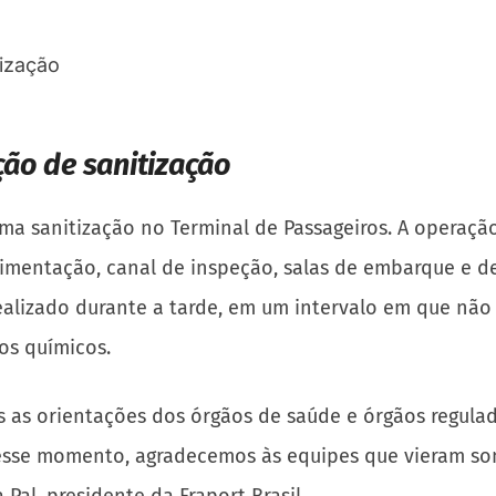
ção de sanitização
ma sanitização no Terminal de Passageiros. A operação 
e alimentação, canal de inspeção, salas de embarque e
 realizado durante a tarde, em um intervalo em que nã
os químicos.
 as orientações dos órgãos de saúde e órgãos regula
nesse momento, agradecemos às equipes que vieram so