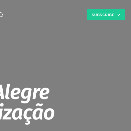
SUBSCRIBE
Alegre
tização