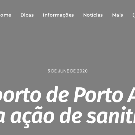
Home
Dicas
Informações
Notícias
Mais
5 DE JUNE DE 2020
orto de Porto 
a ação de sani