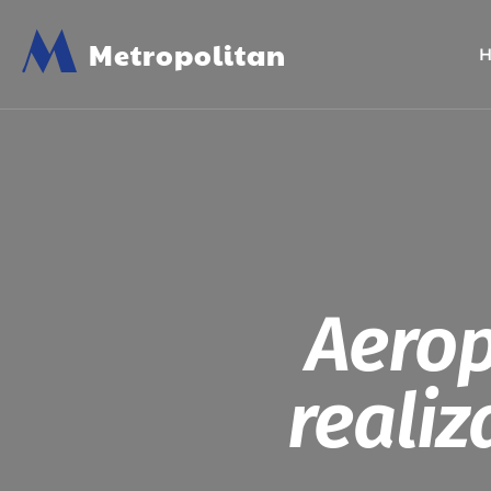
M
Metropolitan
Aerop
realiz