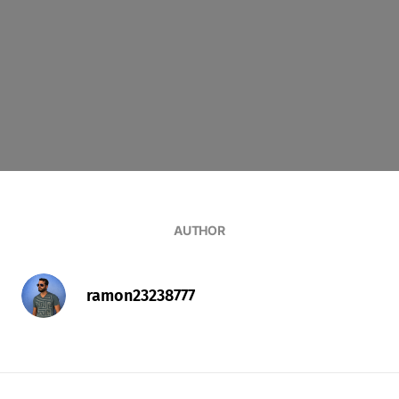
AUTHOR
ramon23238777