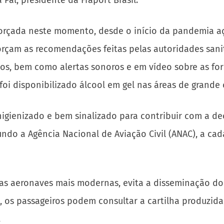
 Pal, presidente da Fraport Brasil.
reforçada neste momento, desde o início da pandemia
orçam as recomendações feitas pelas autoridades sanit
os, bem como alertas sonoros e em vídeo sobre as fo
oi disponibilizado álcool em gel nas áreas de grande 
igienizado e bem sinalizado para contribuir com a de
do a Agência Nacional de Aviação Civil (ANAC), a cada
nas aeronaves mais modernas, evita a disseminação do 
os passageiros podem consultar a cartilha produzida 
.