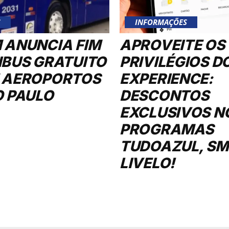
S
INFORMAÇÕES
 ANUNCIA FIM
APROVEITE OS
IBUS GRATUITO
PRIVILÉGIOS D
 AEROPORTOS
EXPERIENCE:
O PAULO
DESCONTOS
EXCLUSIVOS N
PROGRAMAS
TUDOAZUL, SMI
LIVELO!