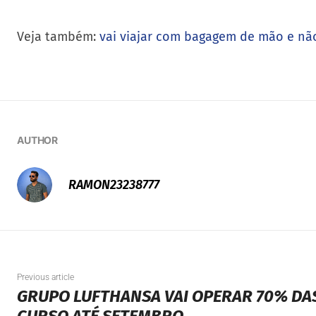
Veja também:
vai viajar com bagagem de mão e não
AUTHOR
RAMON23238777
Previous article
GRUPO LUFTHANSA VAI OPERAR 70% DA