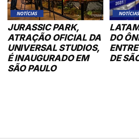
NOTÍCIAS
NOTÍCIA
JURASSIC PARK,
LATAM
ATRAÇÃO OFICIAL DA
DO ÔN
UNIVERSAL STUDIOS,
ENTRE
É INAUGURADO EM
DE SÃ
SÃO PAULO