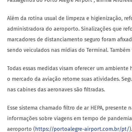
Passageiros do Porto Alegre Airport”, afirma Andreea
Além da rotina usual de limpeza e higienização, 
administradora do aeroporto. Sinalizações que ref
marcadores de distanciamento seguro foram afixad
sendo veiculados nas mídias do Terminal. Também f
Todas essas medidas visam oferecer um ambiente h
o mercado da aviação retome suas atividades. Segun
nas cabines das aeronaves são filtradas.
Esse sistema chamado filtro de ar HEPA, presente 
informações sobre viagens em tempo de pandemia, 
aeroporto (
https://portoalegre-airport.com.br/pt/
)