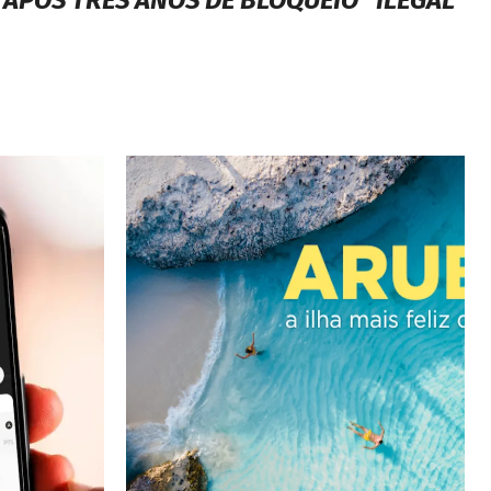
APÓS TRÊS ANOS DE BLOQUEIO “ILEGAL”