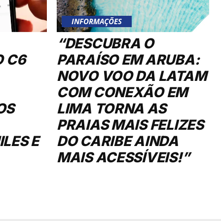
INFORMAÇÕES
“DESCUBRA O
O C6
PARAÍSO EM ARUBA:
NOVO VOO DA LATAM
COM CONEXÃO EM
OS
LIMA TORNA AS
PRAIAS MAIS FELIZES
LES E
DO CARIBE AINDA
MAIS ACESSÍVEIS!”