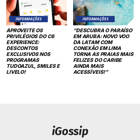
INFORMAÇÕES
INFORMAÇÕES
APROVEITE OS
“DESCUBRA O PARAÍSO
PRIVILÉGIOS DO C6
EM ARUBA: NOVO VOO
EXPERIENCE:
DA LATAM COM
DESCONTOS
CONEXÃO EM LIMA
EXCLUSIVOS NOS
TORNA AS PRAIAS MAIS
PROGRAMAS
FELIZES DO CARIBE
TUDOAZUL, SMILES E
AINDA MAIS
LIVELO!
ACESSÍVEIS!”
iGossip