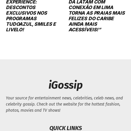
EXPERIENCE:
DA LATAM COM
DESCONTOS
CONEXÃO EM LIMA
EXCLUSIVOS NOS
TORNA AS PRAIAS MAIS
PROGRAMAS
FELIZES DO CARIBE
TUDOAZUL, SMILES E
AINDA MAIS
LIVELO!
ACESSÍVEIS!”
iGossip
Your source for entertainment news, celebrities, celeb news, and
celebrity gossip. Check out the website for the hottest fashion,
photos, movies and TV shows!
QUICK LINKS