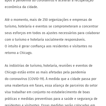
após a pandemia do coronavírus e acelerar a recuperação
econômica da cidade.
Até o momento, mais de 250 organizações e empresas de
turismo, hotelaria e eventos se comprometeram a concentrar
seus esforços em todos os ajustes necessários para colaborar
com o turismo e hotelaria socialmente responsáveis.
O intuito é gerar confiança aos residentes e visitantes no
retorno a Chicago.
As indústrias de turismo, hotelaria, reuniões e eventos de
Chicago estão entre as mais afetadas pela pandemia
do coronavírus (COVID-19). À medida que a cidade passa por
uma reabertura em fases, essa aliança de parceiros do setor
visa trabalhar em conjunto no estabelecimento de boas
práticas e medidas preventivas para a saúde e segurança de
residentes e visitantes. Essas medidas serão colocadas em