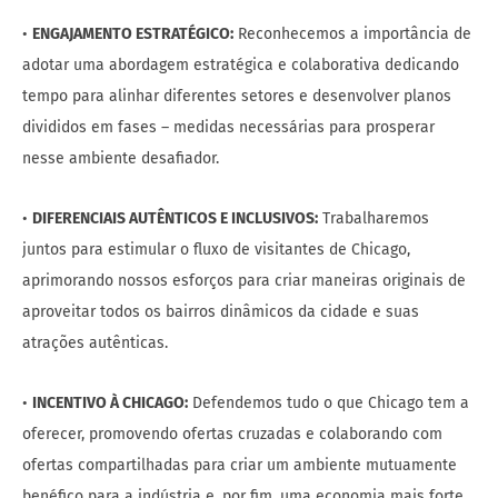
•
ENGAJAMENTO ESTRATÉGICO:
Reconhecemos a importância de
adotar uma abordagem estratégica e colaborativa dedicando
tempo para alinhar diferentes setores e desenvolver planos
divididos em fases – medidas necessárias para prosperar
nesse ambiente desafiador.
•
DIFERENCIAIS AUTÊNTICOS E INCLUSIVOS:
Trabalharemos
juntos para estimular o fluxo de visitantes de Chicago,
aprimorando nossos esforços para criar maneiras originais de
aproveitar todos os bairros dinâmicos da cidade e suas
atrações autênticas.
•
INCENTIVO À CHICAGO:
Defendemos tudo o que Chicago tem a
oferecer, promovendo ofertas cruzadas e colaborando com
ofertas compartilhadas para criar um ambiente mutuamente
benéfico para a indústria e, por fim, uma economia mais forte