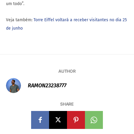
um todo”.
Veja também:
Torre Eiffel voltará a receber visitantes no dia 25
de junho
AUTHOR
RAMON23238777
SHARE