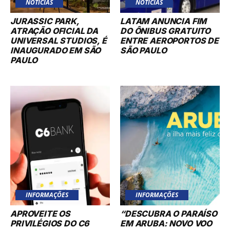
NOTÍCIAS
NOTÍCIAS
JURASSIC PARK,
LATAM ANUNCIA FIM
ATRAÇÃO OFICIAL DA
DO ÔNIBUS GRATUITO
UNIVERSAL STUDIOS, É
ENTRE AEROPORTOS DE
INAUGURADO EM SÃO
SÃO PAULO
PAULO
INFORMAÇÕES
INFORMAÇÕES
APROVEITE OS
“DESCUBRA O PARAÍSO
PRIVILÉGIOS DO C6
EM ARUBA: NOVO VOO