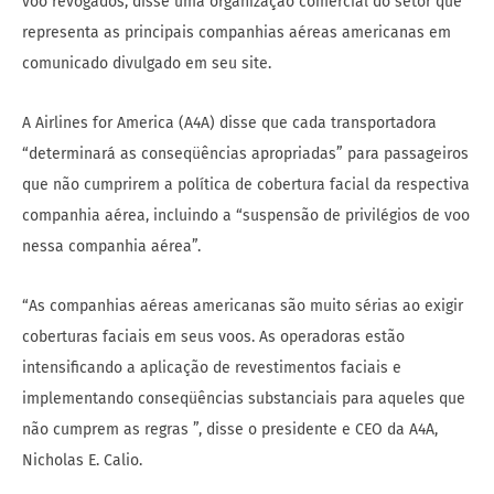
voo revogados, disse uma organização comercial do setor que
representa as principais companhias aéreas americanas em
comunicado divulgado em seu site.
A Airlines for America (A4A) disse que cada transportadora
“determinará as conseqüências apropriadas” para passageiros
que não cumprirem a política de cobertura facial da respectiva
companhia aérea, incluindo a “suspensão de privilégios de voo
nessa companhia aérea”.
“As companhias aéreas americanas são muito sérias ao exigir
coberturas faciais em seus voos. As operadoras estão
intensificando a aplicação de revestimentos faciais e
implementando conseqüências substanciais para aqueles que
não cumprem as regras ”, disse o presidente e CEO da A4A,
Nicholas E. Calio.