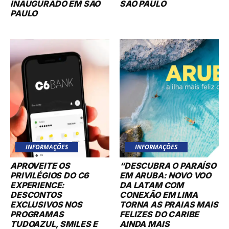
INAUGURADO EM SÃO
SÃO PAULO
PAULO
INFORMAÇÕES
INFORMAÇÕES
APROVEITE OS
“DESCUBRA O PARAÍSO
PRIVILÉGIOS DO C6
EM ARUBA: NOVO VOO
EXPERIENCE:
DA LATAM COM
DESCONTOS
CONEXÃO EM LIMA
EXCLUSIVOS NOS
TORNA AS PRAIAS MAIS
PROGRAMAS
FELIZES DO CARIBE
TUDOAZUL, SMILES E
AINDA MAIS