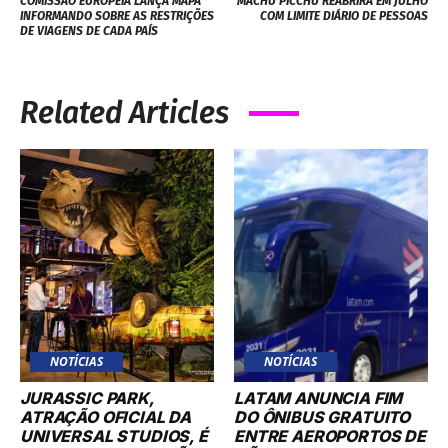
COMISSÃO EUROPEIA LANÇA MAPA
MACHU PICCHU REABRIRÁ EM JULHO
INFORMANDO SOBRE AS RESTRIÇÕES
COM LIMITE DIÁRIO DE PESSOAS
DE VIAGENS DE CADA PAÍS
Related Articles
NOTÍCIAS
NOTÍCIAS
JURASSIC PARK,
LATAM ANUNCIA FIM
ATRAÇÃO OFICIAL DA
DO ÔNIBUS GRATUITO
UNIVERSAL STUDIOS, É
ENTRE AEROPORTOS DE