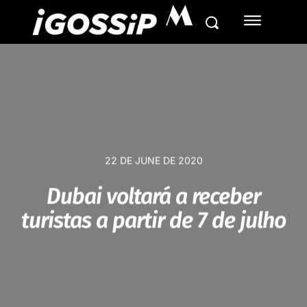
M
22 DE JUNE DE 2020
Dubai voltará a receber
turistas a partir de 7 de julho