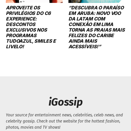
APROVEITE OS
“DESCUBRA O PARAÍSO
PRIVILÉGIOS DO C6
EM ARUBA: NOVO VOO
EXPERIENCE:
DA LATAM COM
DESCONTOS
CONEXÃO EM LIMA
EXCLUSIVOS NOS
TORNA AS PRAIAS MAIS
PROGRAMAS
FELIZES DO CARIBE
TUDOAZUL, SMILES E
AINDA MAIS
LIVELO!
ACESSÍVEIS!”
iGossip
Your source for entertainment news, celebrities, celeb news, and
celebrity gossip. Check out the website for the hottest fashion,
photos, movies and TV shows!