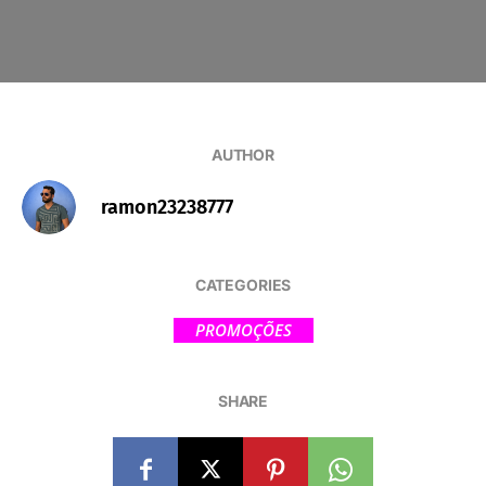
AUTHOR
ramon23238777
CATEGORIES
PROMOÇÕES
SHARE