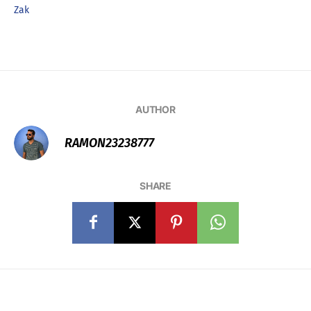
Zak
AUTHOR
RAMON23238777
SHARE