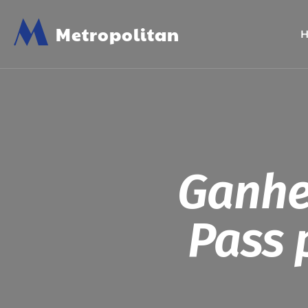
M
Metropolitan
Ganhe
Pass 