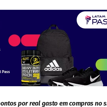
pontos por real gasto em compras no s