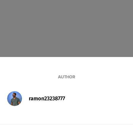
AUTHOR
ramon23238777