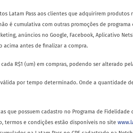
os Latam Pass aos clientes que adquirirem produtos 
 não é cumulativa com outras promoções de programa de
keting, anúncios no Google, Facebook, Aplicativo Nets
 acima antes de finalizar a compra.
 cada R$1 (um) em compras, podendo ser alterado pel
l, válida por tempo determinado. Onde a quantidade 
icas que possuem cadastro no Programa de Fidelidade d
o, termos e condições estão disponíveis no site
www.l