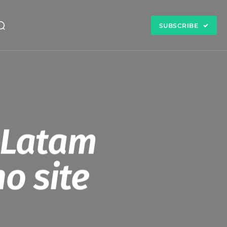
SUBSCRIBE
 Latam
o site