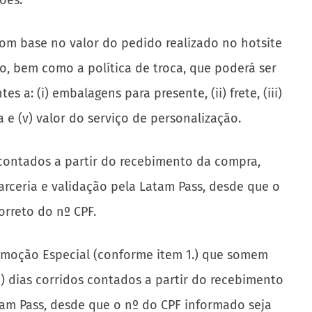
oes.
om base no valor do pedido realizado no hotsite
io, bem como a política de troca, que poderá ser
a: (i) embalagens para presente, (ii) frete, (iii)
e (v) valor do serviço de personalização.
 contados a partir do recebimento da compra,
rceria e validação pela Latam Pass, desde que o
orreto do nº CPF.
Promoção Especial (conforme item 1.) que somem
a) dias corridos contados a partir do recebimento
am Pass, desde que o nº do CPF informado seja