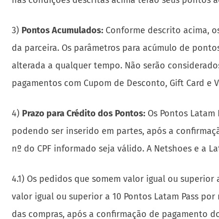
nas condições descritas acima terão seus pontos 
3)
Pontos Acumulados:
Conforme descrito acima, os
da parceira. Os parâmetros para acúmulo de pontos 
alterada a qualquer tempo. Não serão considerados, p
pagamentos com Cupom de Desconto, Gift Card e Vale
4)
Prazo para Crédito dos Pontos:
Os Pontos Latam P
podendo ser inserido em partes, após a confirmaç
nº do CPF informado seja válido. A Netshoes e a L
4.1) Os pedidos que somem valor igual ou superior 
valor igual ou superior a 10 Pontos Latam Pass por
das compras, após a confirmação de pagamento dos