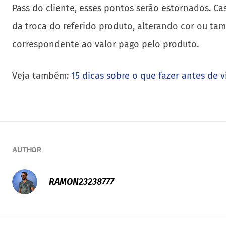
Pass do cliente, esses pontos serão estornados. C
da troca do referido produto, alterando cor ou tam
correspondente ao valor pago pelo produto.
Veja também:
15 dicas sobre o que fazer antes de vi
AUTHOR
RAMON23238777