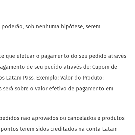
o poderão, sob nenhuma hipótese, serem
te que efetuar o pagamento do seu pedido através
o pagamento de seu pedido através de: Cupom de
os Latam Pass. Exemplo: Valor do Produto:
s será sobre o valor efetivo de pagamento em
 pedidos não aprovados ou cancelados e produtos
s pontos terem sidos creditados na conta Latam