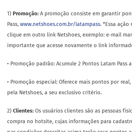
1)
Promoção:
A promoção consiste em garantir pont
Pass,
www.netshoes.com.br/latampass
. *Essa ação
clique em outro link Netshoes, exemplo: e-mail mar
importante que acesse novamente o link informado
• Promoção padrão: Acumule 2 Pontos Latam Pass a
• Promoção especial: Oferece mais pontos por rea
pela Netshoes, a seu exclusivo critério.
2)
Clientes:
Os usuários clientes são as pessoas fís
compra no hotsite, cujas informações para cadastr