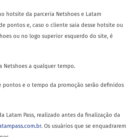
no hotsite da parceria Netshoes e Latam
 pontos e, caso o cliente saia desse hotsite ou
hoes ou no logo superior esquerdo do site, é
a Netshoes a qualquer tempo.
de pontos e o tempo da promoção serão definidos
a Latam Pass, realizado antes da finalização da
atampass.com.br
. Os usuários que se enquadrarem