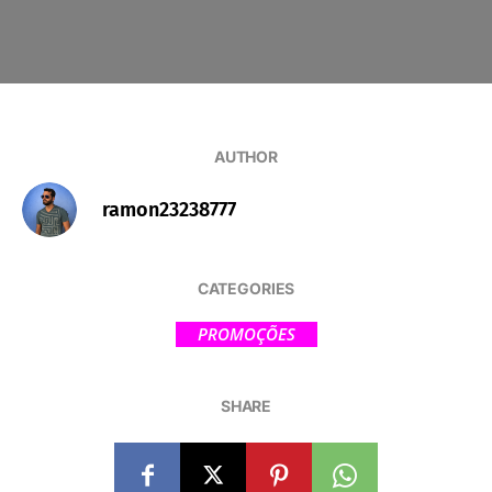
AUTHOR
ramon23238777
CATEGORIES
PROMOÇÕES
SHARE