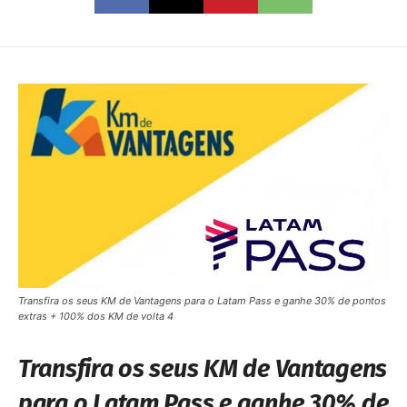
Transfira os seus KM de Vantagens para o Latam Pass e ganhe 30% de pontos
extras + 100% dos KM de volta 4
Transfira os seus KM de Vantagens
para o Latam Pass e ganhe 30% de