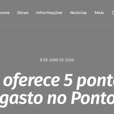
Home
Dicas
Informações
Notícias
Mais
9 DE JUNE DE 2020
 oferece 5 pon
 gasto no Ponto