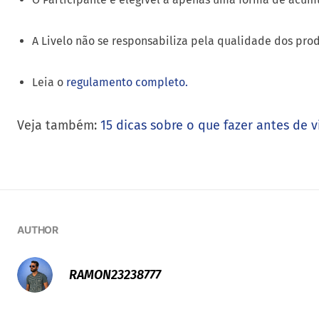
A Livelo não se responsabiliza pela qualidade dos prod
Leia o
regulamento completo.
Veja também:
15 dicas sobre o que fazer antes de vi
AUTHOR
RAMON23238777