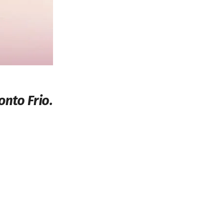
nto Frio.