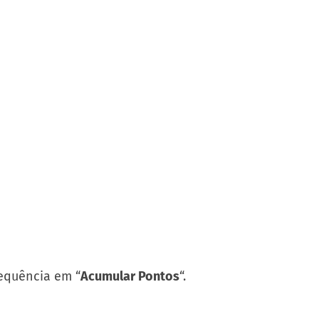
sequência em “
Acumular Pontos
“.