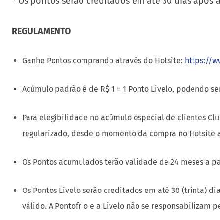
* Os pontos serão creditados em até 30 dias após 
REGULAMENTO
Ganhe Pontos comprando através do Hotsite:
https://w
Acúmulo padrão é de R$ 1 = 1 Ponto Livelo, podendo se
Para elegibilidade no acúmulo especial de clientes Clu
regularizado, desde o momento da compra no Hotsite at
Os Pontos acumulados terão validade de 24 meses a par
Os Pontos Livelo serão creditados em até 30 (trinta) 
válido. A Pontofrio e a Livelo não se responsabilizam 