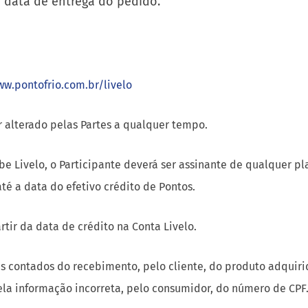
a data de entrega do pedido.
ww.pontofrio.com.br/livelo
r alterado pelas Partes a qualquer tempo.
be Livelo, o Participante deverá ser assinante de qualquer p
é a data do efetivo crédito de Pontos.
tir da data de crédito na Conta Livelo.
dias contados do recebimento, pelo cliente, do produto adquir
pela informação incorreta, pelo consumidor, do número de CPF