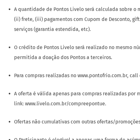
A quantidade de Pontos Livelo será calculada sobre o m
(ii) frete, (iii) pagamentos com Cupom de Desconto, gift
serviços (garantia estendida, etc).
O crédito de Pontos Livelo será realizado no mesmo n
permitida a doação dos Pontos a terceiros.
Para compras realizadas no www.pontofrio.com.br, call 
A oferta é válida apenas para compras realizadas por 
link: www.livelo.com.br/compreepontue.
Ofertas não cumulativas com outras ofertas/promoções
O Participante é elegível a apenas uma forma de acúm