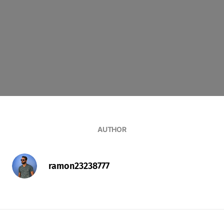
AUTHOR
ramon23238777