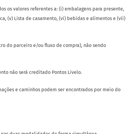
os os valores referentes a: (i) embalagens para presente,
a, (v) Lista de casamento, (vi) bebidas e alimentos e (vii)
ro do parceiro e/ou fluxo de compra), não sendo
nto não será creditado Pontos Livelo.
formações e caminhos podem ser encontrados por meio do
s nas duas modalidades de forma simultânea.