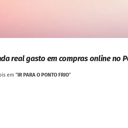
ada real gasto em compras online no Po
is em “
IR PARA O PONTO FRIO
“