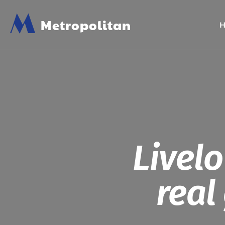
M
Metropolitan
Livelo
real