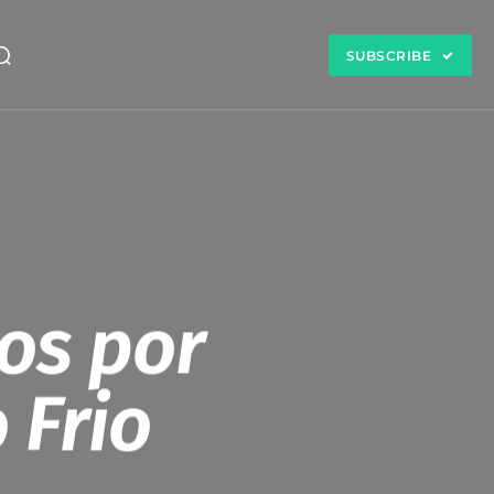
SUBSCRIBE
tos por
 Frio