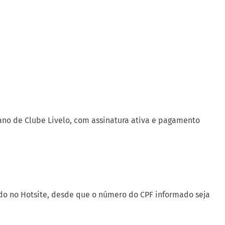
lano de Clube Livelo, com assinatura ativa e pagamento
ido no Hotsite, desde que o número do CPF informado seja
.