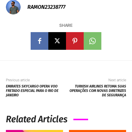
RAMON23238777
SHARE
Previous article
Next article
EMIRATES SKYCARGO OPERA VOO
TURKISH AIRLINES RETOMA SUAS
FRETADO ESPECIAL PARA O RIO DE
OPERAÇÕES COM NOVAS DIRETRIZES
JANEIRO
DE SEGURANÇA
Related Articles