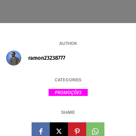
AUTHOR
ramon23238777
CATEGORIES
PROMOÇÕES
SHARE