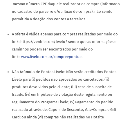
mesmo número CPF daquele realizador da compra (informado
no cadastro do parceiro e/ou fluxo de compra), não sendo
permitida a doação dos Pontos a terceiros.
A oferta é válida apenas para compras realizadas por meio do
link: https://zenlife.com/livelo/ sendo que as informações e
caminhos podem ser encontrados por meio do
link:
www.livelo.com.br/compreepontue
.
Não Acúmulo de Pontos Livelo: Não serão creditados Pontos
Livelo para (i) pedidos não aprovados ou cancelados; (ii)
produtos devolvidos pelo cliente; (iii) caso de suspeita de
fraude; (iv) em hipótese de violação deste regulamento ou
regulamento do Programa Livelo; (v) Pagamento do pedido
realizado através de: Cupom de Desconto, Vale-Compra e Gift
Card; ou ainda (vi) compras não realizadas no Hotsite