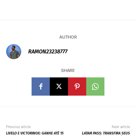
AUTHOR
RAMON23238777
SHARE
Previous article
Next article
LIVELO E VICTORINOX: GANHE ATÉ 15
LATAM PASS: TRANSFIRA SEUS