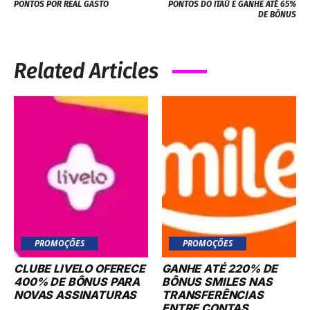
PONTOS POR REAL GASTO
PONTOS DO ITAÚ E GANHE ATÉ 65%
DE BÔNUS
Related Articles
PROMOÇÕES
PROMOÇÕES
CLUBE LIVELO OFERECE
GANHE ATÉ 220% DE
400% DE BÔNUS PARA
BÔNUS SMILES NAS
NOVAS ASSINATURAS
TRANSFERÊNCIAS
ENTRE CONTAS