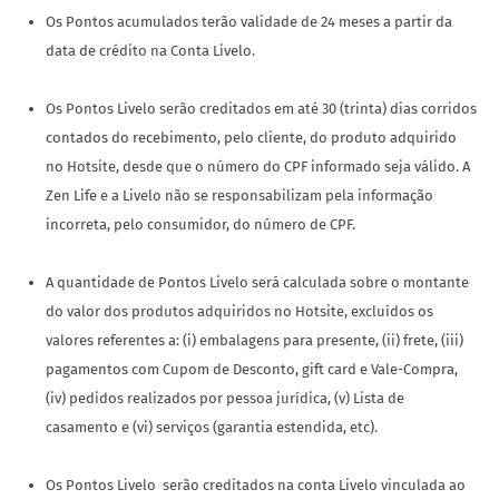
Os Pontos acumulados terão validade de 24 meses a partir da
data de crédito na Conta Livelo.
Os Pontos Livelo serão creditados em até 30 (trinta) dias corridos
contados do recebimento, pelo cliente, do produto adquirido
no Hotsite, desde que o número do CPF informado seja válido. A
Zen Life e a Livelo não se responsabilizam pela informação
incorreta, pelo consumidor, do número de CPF.
A quantidade de Pontos Livelo será calculada sobre o montante
do valor dos produtos adquiridos no Hotsite, excluídos os
valores referentes a: (i) embalagens para presente, (ii) frete, (iii)
pagamentos com Cupom de Desconto, gift card e Vale-Compra,
(iv) pedidos realizados por pessoa jurídica, (v) Lista de
casamento e (vi) serviços (garantia estendida, etc).
Os Pontos Livelo serão creditados na conta Livelo vinculada ao