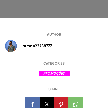
AUTHOR
ramon23238777
CATEGORIES
PROMOÇÕES
SHARE