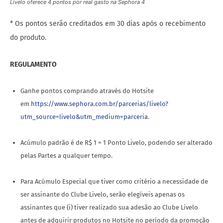
Livelo oferece 4 pontos por real gasto na Sephora 4
* Os pontos serão creditados em 30 dias após o recebimento
do produto.
REGULAMENTO
Ganhe pontos comprando através do Hotsite
em
https://www.sephora.com.br/parcerias/livelo?
utm_source=livelo&utm_medium=parceria
.
Acúmulo padrão é de R$ 1 = 1 Ponto Livelo, podendo ser alterado
pelas Partes a qualquer tempo.
Para Acúmulo Especial que tiver como critério a necessidade de
ser assinante do Clube Livelo, serão elegíveis apenas os
assinantes que (i) tiver realizado sua adesão ao Clube Livelo
antes de adquirir produtos no Hotsite no período da promoção