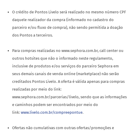
O crédito de Pontos Livelo será realizado no mesmo número CPF
daquele realizador da compra (informado no cadastro do
parceiro e/ou fluxo de compra), não sendo permitida a doação
dos Pontos a terceiros.
Para compras realizadas no www.sephora.com.br, call center ou
outros hotsites que não o informado neste regulamento,
inclusive de produtos e/ou serviços do parceiro Sephora em
seus demais canais de venda online (marketplace) não serão
creditados Pontos Livelo. A oferta é válida apenas para compras
realizadas por meio do link:
www.sephora.com.br/parcerias/livelo, sendo que as informações
e caminhos podem ser encontrados por meio do
link:
www.livelo.com.br/compreepontue
.
Ofertas não cumulativas com outras ofertas/promoções e