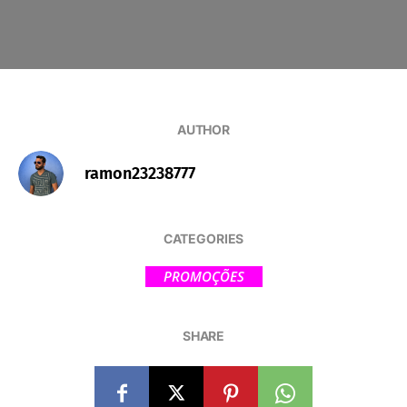
AUTHOR
ramon23238777
CATEGORIES
PROMOÇÕES
SHARE