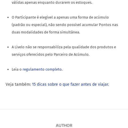
válidas apenas enquanto durarem os estoques.
O Participante é elegível a apenas uma forma de acúmulo
(padrão ou especial), não sendo possível acumular Pontos nas
duas modalidades de forma simultânea.
A Livelo não se responsabiliza pela qualidade dos produtos e
serviços oferecidos pelo Parceiro de Acúmulo.
Leia o
regulamento completo.
Veja também:
15 dicas sobre o que fazer antes de viajar.
AUTHOR