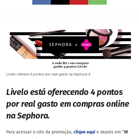
Livelo oferece 4 pontos por real gasto na Sephora 3
Livelo está oferecendo 4 pontos
por real gasto em compras online
na Sephora.
Para acessar o site da promoção,
clique aqui
e depois em “
IR