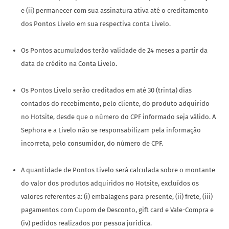
e (ii) permanecer com sua assinatura ativa até o creditamento
dos Pontos Livelo em sua respectiva conta Livelo.
Os Pontos acumulados terão validade de 24 meses a partir da
data de crédito na Conta Livelo.
Os Pontos Livelo serão creditados em até 30 (trinta) dias
contados do recebimento, pelo cliente, do produto adquirido
no Hotsite, desde que o número do CPF informado seja válido. A
Sephora e a Livelo não se responsabilizam pela informação
incorreta, pelo consumidor, do número de CPF.
A quantidade de Pontos Livelo será calculada sobre o montante
do valor dos produtos adquiridos no Hotsite, excluídos os
valores referentes a: (i) embalagens para presente, (ii) frete, (iii)
pagamentos com Cupom de Desconto, gift card e Vale-Compra e
(iv) pedidos realizados por pessoa jurídica.