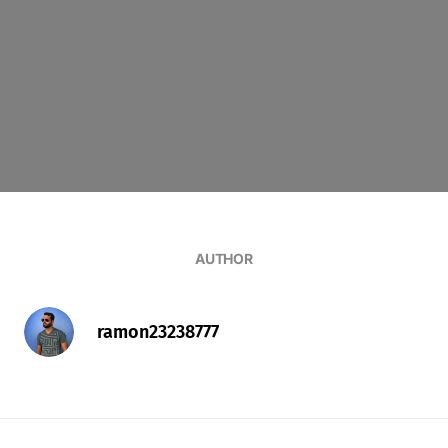
AUTHOR
ramon23238777