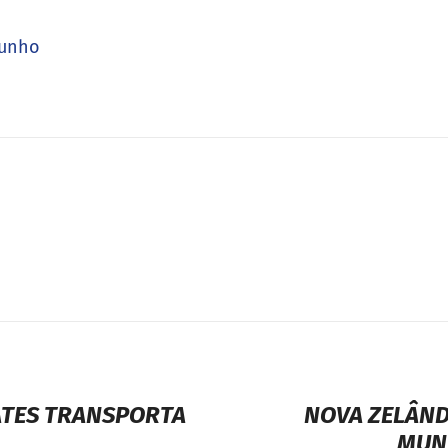
junho
ATES TRANSPORTA
NOVA ZELÂND
MUN