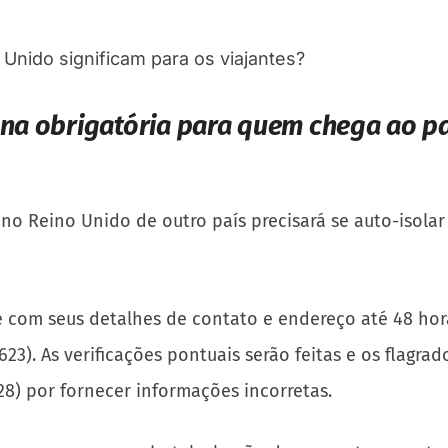
na obrigatória para quem chega ao paí
no Reino Unido de outro país precisará se auto-isolar 
 com seus detalhes de contato e endereço até 48 hor
23). As verificações pontuais serão feitas e os flagra
28) por fornecer informações incorretas.