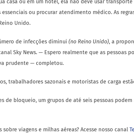
a casa ou em um hotel, ela não deve usar transporte 
essenciais ou procurar atendimento médico. As regras
Reino Unido.
úmero de infecções diminui
(no Reino Unido)
, a propo
canal Sky News. — Espero realmente que as pessoas pos
va prudente — completou.
os, trabalhadores sazonais e motoristas de carga estã
ões de bloqueio, um grupos de até seis pessoas podem 
s sobre viagens e milhas aéreas? Acesse nosso canal
T