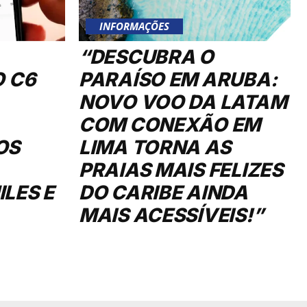
INFORMAÇÕES
“DESCUBRA O
O C6
PARAÍSO EM ARUBA:
NOVO VOO DA LATAM
COM CONEXÃO EM
OS
LIMA TORNA AS
PRAIAS MAIS FELIZES
LES E
DO CARIBE AINDA
MAIS ACESSÍVEIS!”