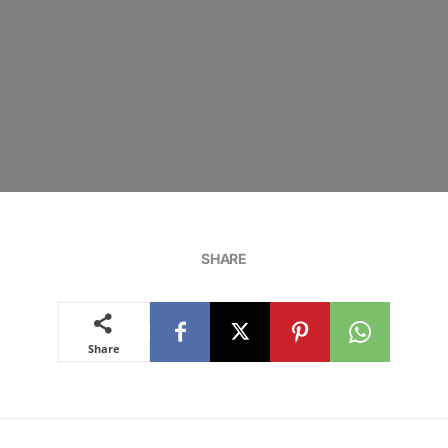
SHARE
Share