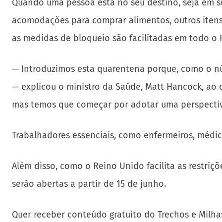
Quando uma pessoa está no seu destino, seja em su
acomodações para comprar alimentos, outros itens 
as medidas de bloqueio são facilitadas em todo o 
— Introduzimos esta quarentena porque, como o n
— explicou o ministro da Saúde, Matt Hancock, ao 
mas temos que começar por adotar uma perspecti
Trabalhadores essenciais, como enfermeiros, médic
Além disso, como o Reino Unido facilita as restriç
serão abertas a partir de 15 de junho.
Quer receber conteúdo gratuito do Trechos e Milha