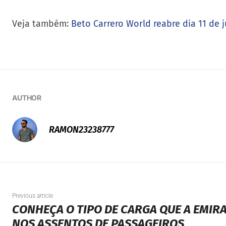
Veja também:
Beto Carrero World reabre dia 11 de 
AUTHOR
RAMON23238777
Previous article
CONHEÇA O TIPO DE CARGA QUE A EMIR
NOS ASSENTOS DE PASSAGEIROS