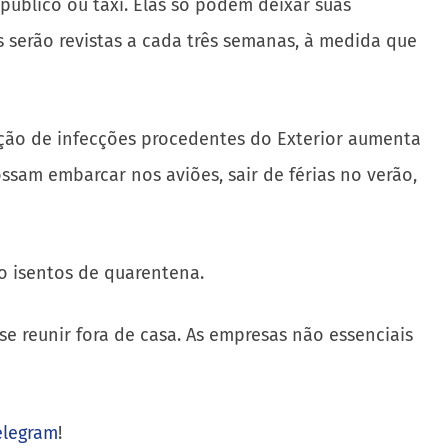
público ou táxi. Elas só podem deixar suas
 serão revistas a cada três semanas, à medida que
rção de infecções procedentes do Exterior aumenta
sam embarcar nos aviões, sair de férias no verão,
o isentos de quarentena.
se reunir fora de casa. As empresas não essenciais
elegram
!