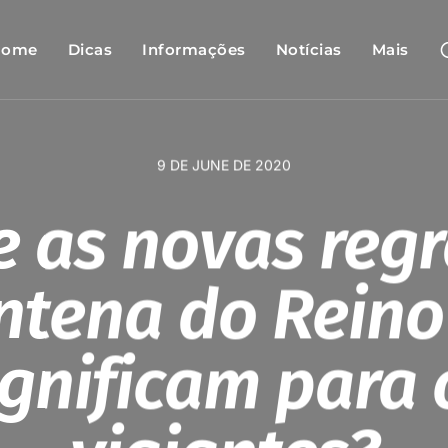
Home
Dicas
Informações
Notícias
Mais
9 DE JUNE DE 2020
e as novas regr
ntena do Reino
ignificam para 