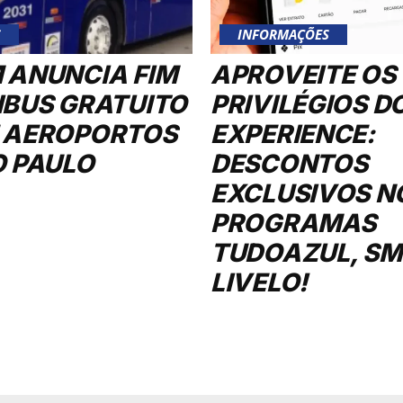
S
INFORMAÇÕES
 ANUNCIA FIM
APROVEITE OS
IBUS GRATUITO
PRIVILÉGIOS D
 AEROPORTOS
EXPERIENCE:
O PAULO
DESCONTOS
EXCLUSIVOS N
PROGRAMAS
TUDOAZUL, SMI
LIVELO!