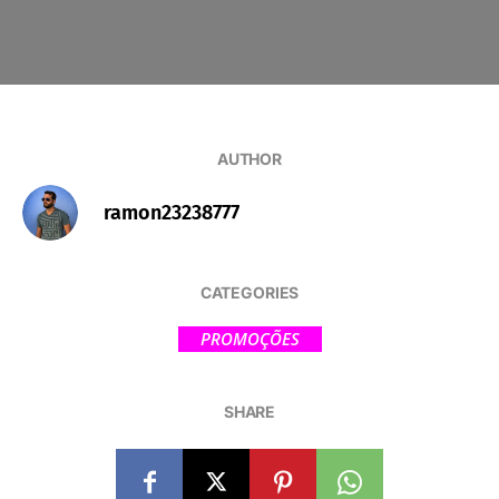
AUTHOR
ramon23238777
CATEGORIES
PROMOÇÕES
SHARE