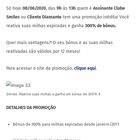
Só hoje
08/06/2020
, das
9h
às
13h
quem é
Assinante Clube
Smiles
ou
Cliente Diamante
tem uma promoção inédita! Você
reativa suas milhas expiradas e ganha
300% de bônus.
Quer mais vantagens?! O seu bônus e as suas milhas
reativadas são válidos por 12 meses!
Para acessar o site da promoção,
clique aqui
.
Smiles: Reative suas milhas e ganhe um bônus de 300% 4
DETALHES DA PROMOÇÃO
Bônus de 300% para milhas expiradas desde janeiro/2011