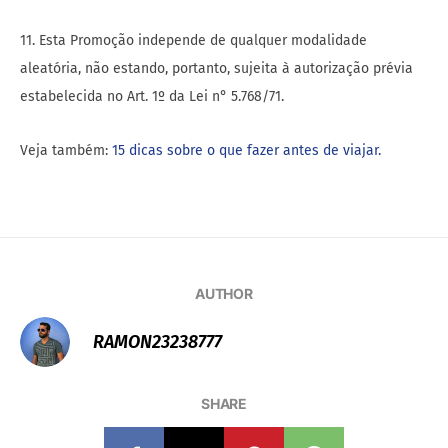
11. Esta Promoção independe de qualquer modalidade
aleatória, não estando, portanto, sujeita à autorização prévia
estabelecida no Art. 1º da Lei n° 5.768/71.
Veja também:
15 dicas sobre o que fazer antes de viajar.
AUTHOR
RAMON23238777
SHARE