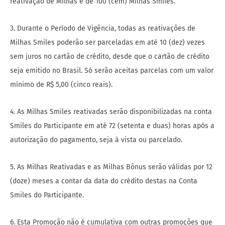
reativação de Milhas é de 100 (cem) Milhas Smiles.
3. Durante o Período de Vigência, todas as reativações de
Milhas Smiles poderão ser parceladas em até 10 (dez) vezes
sem juros no cartão de crédito, desde que o cartão de crédito
seja emitido no Brasil. Só serão aceitas parcelas com um valor
mínimo de R$ 5,00 (cinco reais).
4. As Milhas Smiles reativadas serão disponibilizadas na conta
Smiles do Participante em até 72 (setenta e duas) horas após a
autorização do pagamento, seja à vista ou parcelado.
5. As Milhas Reativadas e as Milhas Bônus serão válidas por 12
(doze) meses a contar da data do crédito destas na Conta
Smiles do Participante.
6. Esta Promoção não é cumulativa com outras promoções que