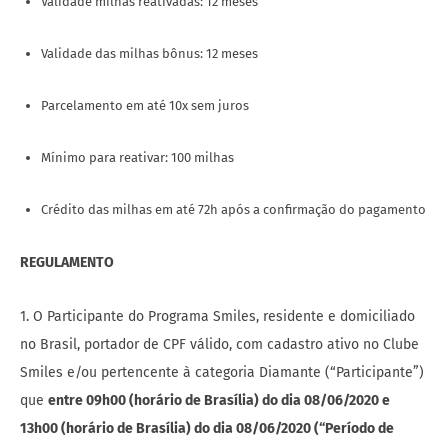
Validade milhas reativadas: 12 meses
Validade das milhas bônus: 12 meses
Parcelamento em até 10x sem juros
Mínimo para reativar: 100 milhas
Crédito das milhas em até 72h após a confirmação do pagamento
REGULAMENTO
1. O Participante do Programa Smiles, residente e domiciliado
no Brasil, portador de CPF válido, com cadastro ativo no Clube
Smiles e/ou pertencente à categoria Diamante (“Participante”)
que
entre 09h00 (horário de Brasília) do dia 08/06/2020 e
13h00 (horário de Brasília) do dia 08/06/2020 (“Período de