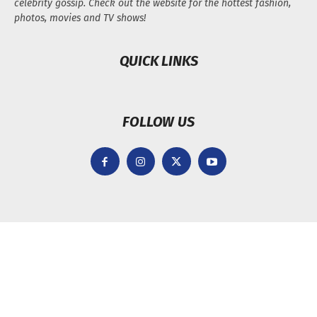
celebrity gossip. Check out the website for the hottest fashion,
photos, movies and TV shows!
QUICK LINKS
FOLLOW US