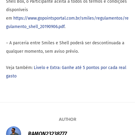
Shell Box, o Participante aceita a todos os termos e condições
disponíveis
em
https://www.gopointsportal.com.br/smiles/regulamentos/re
gulamento_shell_20190906.pdf
.
– A parceria entre Smiles e Shell poderá ser descontinuada a
qualquer momento, sem aviso prévio.
Veja também:
Livelo e Extra: Ganhe até 5 pontos por cada real
gasto
AUTHOR
RAMON23238777