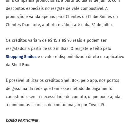
uma campanha promocional, a partir do dia 18 de junho, com
descontos especiais no resgate de vale combustível. A
promoção é válida apenas para Clientes do Clube Smiles ou
Clientes Diamante, a oferta é válida até o dia 31 de julho.
Os créditos variam de R$ 15 a R$ 90 reais e podem ser
resgatados a partir de 600 milhas. O resgate é feito pelo
Shopping Smiles
e o valor é disponibilizado direto no aplicativo
da Shell Box.
É possível utilizar os créditos Shell Box, pelo app, nos postos
de gasolina da rede que tem esse método de pagamento
cadastrado, sem a necessidade de contato, o que pode ajudar
a diminuir as chances de contaminação por Covid-19.
COMO PARTICIPAR
: