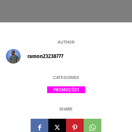
AUTHOR
ramon23238777
CATEGORIES
PROMOÇÕES
SHARE