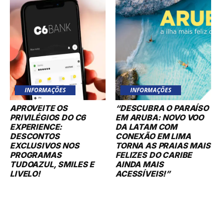
INFORMAÇÕES
INFORMAÇÕES
APROVEITE OS
“DESCUBRA O PARAÍSO
PRIVILÉGIOS DO C6
EM ARUBA: NOVO VOO
EXPERIENCE:
DA LATAM COM
DESCONTOS
CONEXÃO EM LIMA
EXCLUSIVOS NOS
TORNA AS PRAIAS MAIS
PROGRAMAS
FELIZES DO CARIBE
TUDOAZUL, SMILES E
AINDA MAIS
LIVELO!
ACESSÍVEIS!”