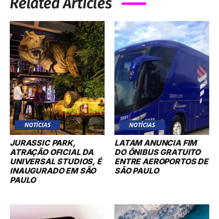
Related Articles
NOTÍCIAS
NOTÍCIAS
JURASSIC PARK,
LATAM ANUNCIA FIM
ATRAÇÃO OFICIAL DA
DO ÔNIBUS GRATUITO
UNIVERSAL STUDIOS, É
ENTRE AEROPORTOS DE
INAUGURADO EM SÃO
SÃO PAULO
PAULO