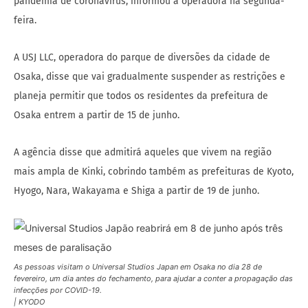
pandemia de coronavírus, informou a operadora na segunda-
feira.
A USJ LLC, operadora do parque de diversões da cidade de
Osaka, disse que vai gradualmente suspender as restrições e
planeja permitir que todos os residentes da prefeitura de
Osaka entrem a partir de 15 de junho.
A agência disse que admitirá aqueles que vivem na região
mais ampla de Kinki, cobrindo também as prefeituras de Kyoto,
Hyogo, Nara, Wakayama e Shiga a partir de 19 de junho.
As pessoas visitam o Universal Studios Japan em Osaka no dia 28 de
fevereiro, um dia antes do fechamento, para ajudar a conter a propagação das
infecções por COVID-19.
| KYODO