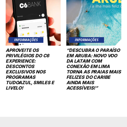
INFORMAÇÕES
INFORMAÇÕES
APROVEITE OS
“DESCUBRA O PARAÍSO
PRIVILÉGIOS DO C6
EM ARUBA: NOVO VOO
EXPERIENCE:
DA LATAM COM
DESCONTOS
CONEXÃO EM LIMA
EXCLUSIVOS NOS
TORNA AS PRAIAS MAIS
PROGRAMAS
FELIZES DO CARIBE
TUDOAZUL, SMILES E
AINDA MAIS
LIVELO!
ACESSÍVEIS!”