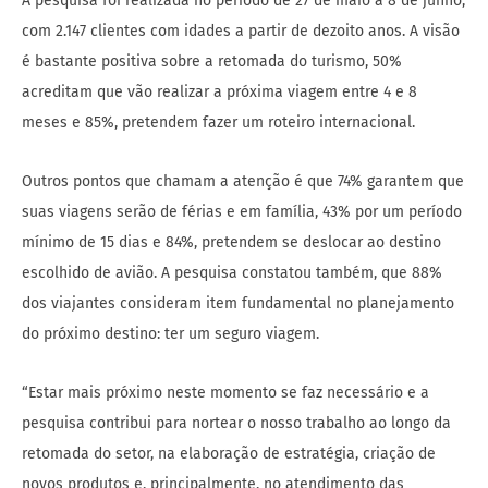
A pesquisa foi realizada no período de 27 de maio a 8 de junho,
com 2.147 clientes com idades a partir de dezoito anos. A visão
é bastante positiva sobre a retomada do turismo, 50%
acreditam que vão realizar a próxima viagem entre 4 e 8
meses e 85%, pretendem fazer um roteiro internacional.
Outros pontos que chamam a atenção é que 74% garantem que
suas viagens serão de férias e em família, 43% por um período
mínimo de 15 dias e 84%, pretendem se deslocar ao destino
escolhido de avião. A pesquisa constatou também, que 88%
dos viajantes consideram item fundamental no planejamento
do próximo destino: ter um seguro viagem.
“Estar mais próximo neste momento se faz necessário e a
pesquisa contribui para nortear o nosso trabalho ao longo da
retomada do setor, na elaboração de estratégia, criação de
novos produtos e, principalmente, no atendimento das