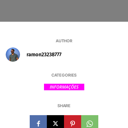
AUTHOR
ramon23238777
CATEGORIES
INFORMAÇÕES
SHARE