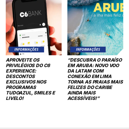
INFORMAÇÕES
INFORMAÇÕES
APROVEITE OS
“DESCUBRA O PARAÍSO
PRIVILÉGIOS DO C6
EM ARUBA: NOVO VOO
EXPERIENCE:
DA LATAM COM
DESCONTOS
CONEXÃO EM LIMA
EXCLUSIVOS NOS
TORNA AS PRAIAS MAIS
PROGRAMAS
FELIZES DO CARIBE
TUDOAZUL, SMILES E
AINDA MAIS
LIVELO!
ACESSÍVEIS!”