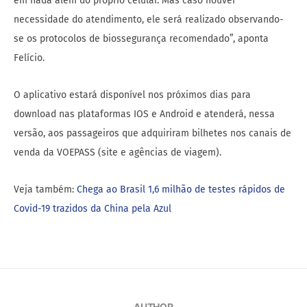
em nada além do próprio celular. Mas caso houver
necessidade do atendimento, ele será realizado observando-
se os protocolos de biossegurança recomendado”, aponta
Felício.
O aplicativo estará disponível nos próximos dias para
download nas plataformas IOS e Android e atenderá, nessa
versão, aos passageiros que adquiriram bilhetes nos canais de
venda da VOEPASS (site e agências de viagem).
Veja também:
Chega ao Brasil 1,6 milhão de testes rápidos de
Covid-19 trazidos da China pela Azul
AUTHOR