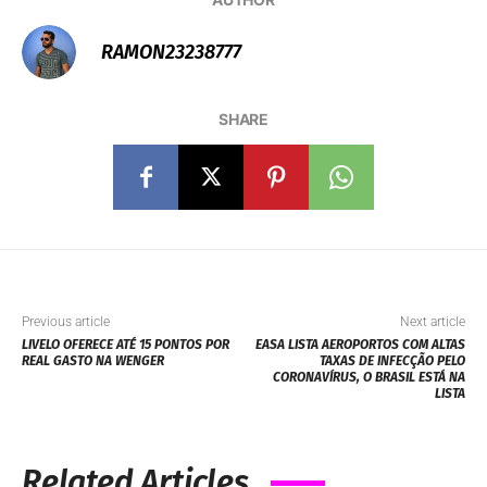
RAMON23238777
SHARE
Previous article
Next article
LIVELO OFERECE ATÉ 15 PONTOS POR
EASA LISTA AEROPORTOS COM ALTAS
REAL GASTO NA WENGER
TAXAS DE INFECÇÃO PELO
CORONAVÍRUS, O BRASIL ESTÁ NA
LISTA
Related Articles