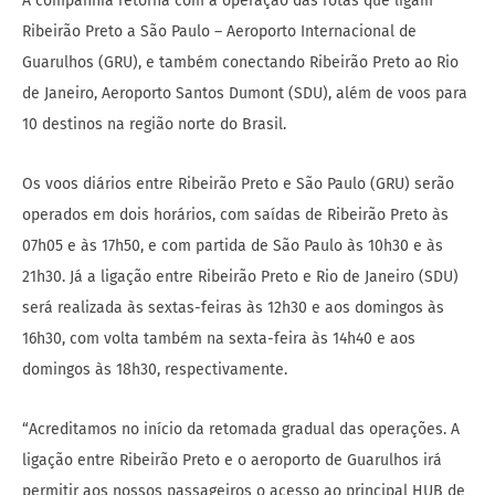
A companhia retorna com a operação das rotas que ligam
Ribeirão Preto a São Paulo – Aeroporto Internacional de
Guarulhos (GRU), e também conectando Ribeirão Preto ao Rio
de Janeiro, Aeroporto Santos Dumont (SDU), além de voos para
10 destinos na região norte do Brasil.
Os voos diários entre Ribeirão Preto e São Paulo (GRU) serão
operados em dois horários, com saídas de Ribeirão Preto às
07h05 e às 17h50, e com partida de São Paulo às 10h30 e às
21h30. Já a ligação entre Ribeirão Preto e Rio de Janeiro (SDU)
será realizada às sextas-feiras às 12h30 e aos domingos às
16h30, com volta também na sexta-feira às 14h40 e aos
domingos às 18h30, respectivamente.
“Acreditamos no início da retomada gradual das operações. A
ligação entre Ribeirão Preto e o aeroporto de Guarulhos irá
permitir aos nossos passageiros o acesso ao principal HUB de