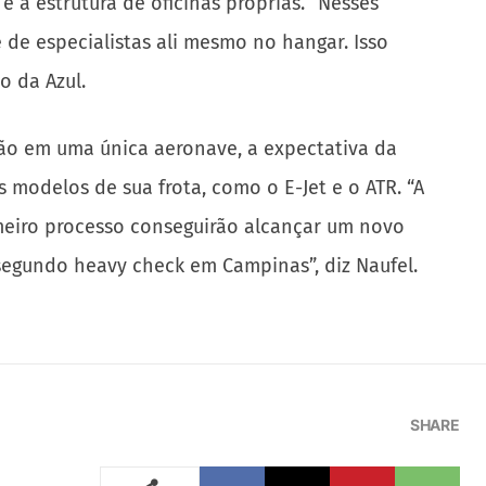
a estrutura de oficinas próprias. “Nesses
de especialistas ali mesmo no hangar. Isso
o da Azul.
ão em uma única aeronave, a expectativa da
modelos de sua frota, como o E-Jet e o ATR. “A
meiro processo conseguirão alcançar um novo
segundo heavy check em Campinas”, diz Naufel.
SHARE