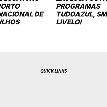
PORTO
PROGRAMAS
NACIONAL DE
TUDOAZUL, SMI
ULHOS
LIVELO!
QUICK LINKS