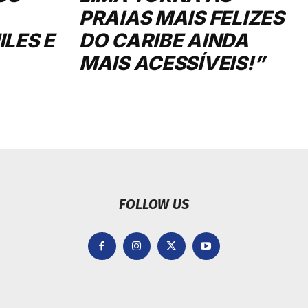
PRAIAS MAIS FELIZES
LES E
DO CARIBE AINDA
MAIS ACESSÍVEIS!”
FOLLOW US