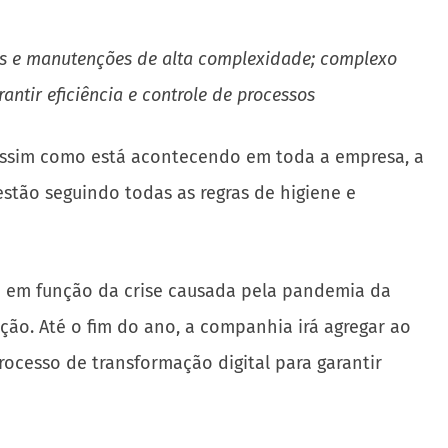
ais e manutenções de alta complexidade; complexo
ntir eficiência e controle de processos
 Assim como está acontecendo em toda a empresa, a
estão seguindo todas as regras de higiene e
ta em função da crise causada pela pandemia da
ção. Até o fim do ano, a companhia irá agregar ao
rocesso de transformação digital para garantir