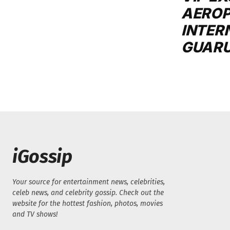
AERO
INTER
GUAR
iGossip
Your source for entertainment news, celebrities,
celeb news, and celebrity gossip. Check out the
website for the hottest fashion, photos, movies
and TV shows!