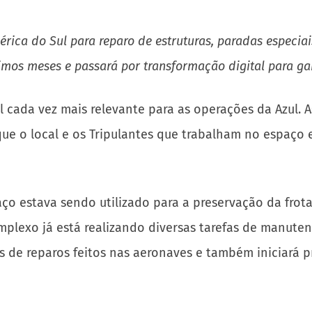
érica do Sul para reparo de estruturas, paradas especi
imos meses e passará por transformação digital para gara
l cada vez mais relevante para as operações da Azul.
 que o local e os Tripulantes que trabalham no espaço 
aço estava sendo utilizado para a preservação da fro
mplexo já está realizando diversas tarefas de manuten
os de reparos feitos nas aeronaves e também iniciará p