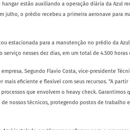
o hangar estão auxiliando a operação diária da Azul 
 em julho, o prédio recebeu a primeira aeronave para
cou estacionada para a manutenção no prédio da Azul, 
o serviço nesses dez dias, em um total de 4.500 horas 
a empresa. Segundo Flavio Costa, vice-presidente Téc
er mais eficiente e flexível com seus recursos. “A par
 processos que envolvem o heavy check. Garantimos 
to de nossos técnicos, protegendo postos de trabalho