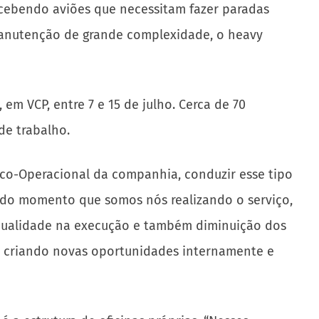
recebendo aviões que necessitam fazer paradas
 manutenção de grande complexidade, o heavy
em VCP, entre 7 e 15 de julho. Cerca de 70
de trabalho.
nico-Operacional da companhia, conduzir esse tipo
tir do momento que somos nós realizando o serviço,
qualidade na execução e também diminuição dos
 e criando novas oportunidades internamente e