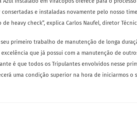
zul instalado em Viracopos oferece para o processo é 
 consertadas e instaladas novamente pelo nosso time 
de heavy check”, explica Carlos Naufel, diretor Técnic
o seu primeiro trabalho de manutenção de longa duraç
excelência que já possui com a manutenção de outros 
ante é que todos os Tripulantes envolvidos nesse pri
cerá uma condição superior na hora de iniciarmos o 