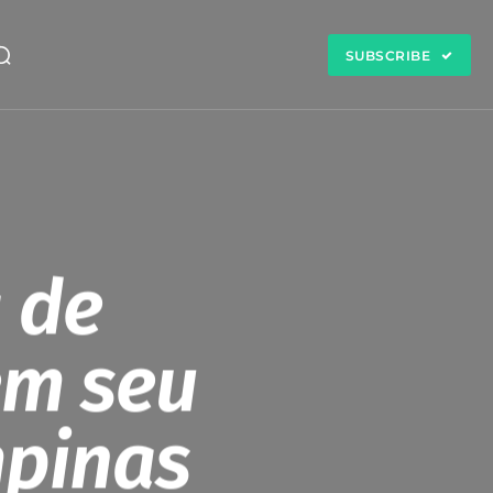
SUBSCRIBE
 de
em seu
mpinas