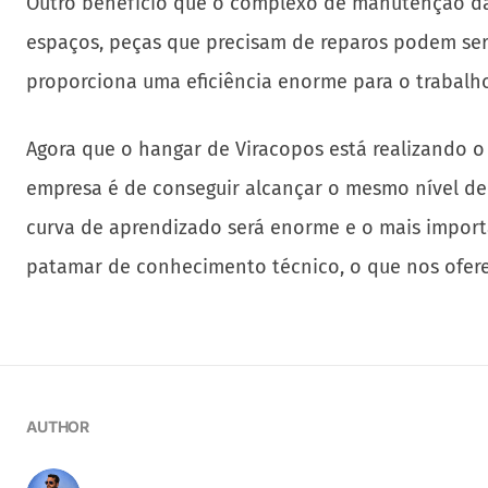
Outro benefício que o complexo de manutenção da A
espaços, peças que precisam de reparos podem ser
proporciona uma eficiência enorme para o trabalho 
Agora que o hangar de Viracopos está realizando 
empresa é de conseguir alcançar o mesmo nível de 
curva de aprendizado será enorme e o mais import
patamar de conhecimento técnico, o que nos ofere
AUTHOR