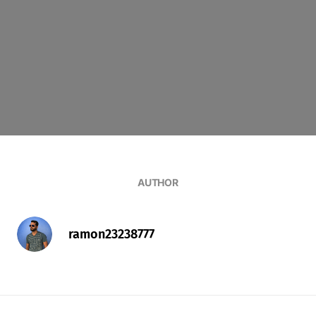
AUTHOR
ramon23238777