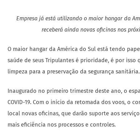
Empresa já está utilizando o maior hangar da Am
receberá ainda novas oficinas nos próx
O maior hangar da América do Sul está tendo pape
saúde de seus Tripulantes é prioridade, é por isso
limpeza para a preservação da segurança sanitária.
Inaugurado no primeiro trimestre deste ano, o esp
COVID-19. Com o início da retomada dos voos, o co
local novas oficinas, que darão suporte aos serviç
mais eficiência nos processos e controles.