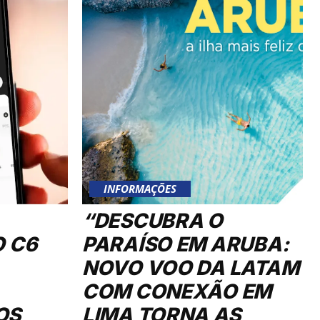
INFORMAÇÕES
“DESCUBRA O
O C6
PARAÍSO EM ARUBA:
NOVO VOO DA LATAM
COM CONEXÃO EM
OS
LIMA TORNA AS