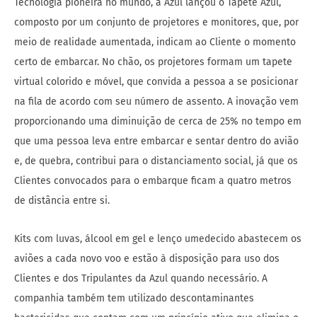
Tecnologia pioneira no mundo, a Azul lançou o Tapete Azul,
composto por um conjunto de projetores e monitores, que, por
meio de realidade aumentada, indicam ao Cliente o momento
certo de embarcar. No chão, os projetores formam um tapete
virtual colorido e móvel, que convida a pessoa a se posicionar
na fila de acordo com seu número de assento. A inovação vem
proporcionando uma diminuição de cerca de 25% no tempo em
que uma pessoa leva entre embarcar e sentar dentro do avião
e, de quebra, contribui para o distanciamento social, já que os
Clientes convocados para o embarque ficam a quatro metros
de distância entre si.
Kits com luvas, álcool em gel e lenço umedecido abastecem os
aviões a cada novo voo e estão à disposição para uso dos
Clientes e dos Tripulantes da Azul quando necessário. A
companhia também tem utilizado descontaminantes