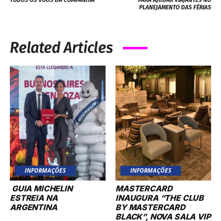
TODOS OS VOOS DA COMPANHIA
PARA AJUDAR VIAJANTES NO
PLANEJAMENTO DAS FÉRIAS
Related Articles
INFORMAÇÕES
INFORMAÇÕES
GUIA MICHELIN
MASTERCARD
ESTREIA NA
INAUGURA “THE CLUB
ARGENTINA
BY MASTERCARD
BLACK”, NOVA SALA VIP