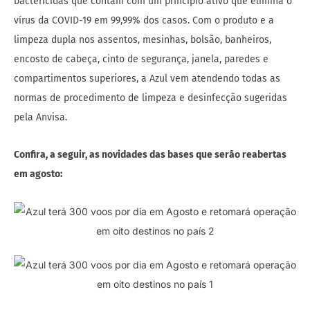
bactericidas que contam com um princípio ativo que elimina o
vírus da COVID-19 em 99,99% dos casos. Com o produto e a
limpeza dupla nos assentos, mesinhas, bolsão, banheiros,
encosto de cabeça, cinto de segurança, janela, paredes e
compartimentos superiores, a Azul vem atendendo todas as
normas de procedimento de limpeza e desinfecção sugeridas
pela Anvisa.
Confira, a seguir, as novidades das bases que serão reabertas
em agosto: