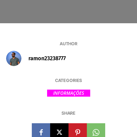
AUTHOR
ramon23238777
CATEGORIES
INFORMAÇÕES
SHARE