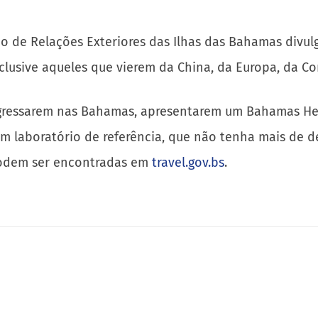
 de Relações Exteriores das Ilhas das Bahamas divulga 
lusive aqueles que vierem da China, da Europa, da Cor
 ingressarem nas Bahamas, apresentarem um Bahamas Hea
um laboratório de referência, que não tenha mais de 
 podem ser encontradas em
travel.gov.bs
.