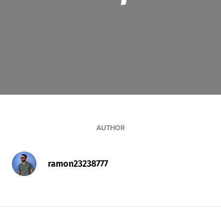
AUTHOR
ramon23238777