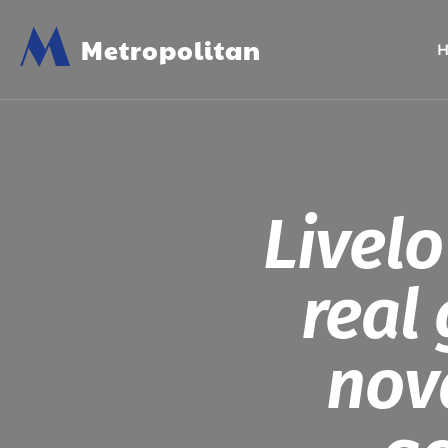
M
Metropolitan
Livelo
real
nov