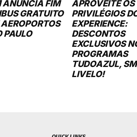
 ANUNCIA FIM
APROVEITE OS
IBUS GRATUITO
PRIVILÉGIOS D
 AEROPORTOS
EXPERIENCE:
O PAULO
DESCONTOS
EXCLUSIVOS N
PROGRAMAS
TUDOAZUL, SMI
LIVELO!
QUICK LINKS