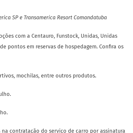
merica SP e Transamerica Resort Comandatuba
moções com a Centauro, Funstock, Unidas, Unidas
 de pontos em reservas de hospedagem. Confira os
rtivos, mochilas, entre outros produtos.
ulho.
lho.
s na contratação do serviço de carro por assinatura