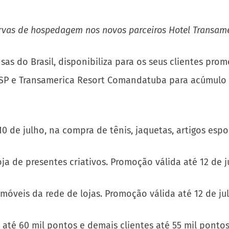
ervas de hospedagem nos novos parceiros Hotel Transa
as do Brasil, disponibiliza para os seus clientes pro
a SP e Transamerica Resort Comandatuba para acúmulo
10 de julho, na compra de tênis, jaquetas, artigos espo
ja de presentes criativos. Promoção válida até 12 de j
móveis da rede de lojas. Promoção válida até 12 de ju
 até 60 mil pontos e demais clientes até 55 mil ponto