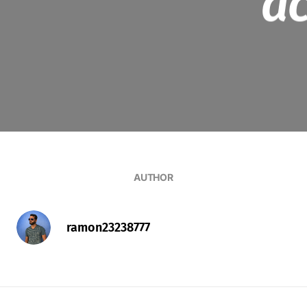
a
AUTHOR
ramon23238777