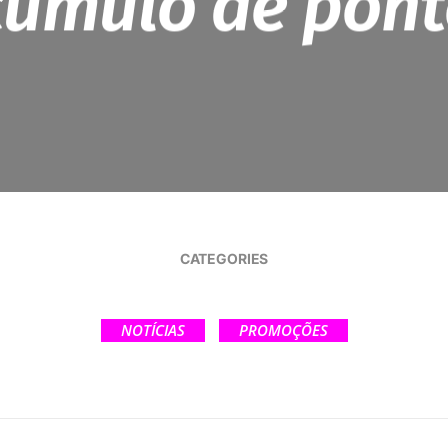
cúmulo de pont
CATEGORIES
NOTÍCIAS
PROMOÇÕES