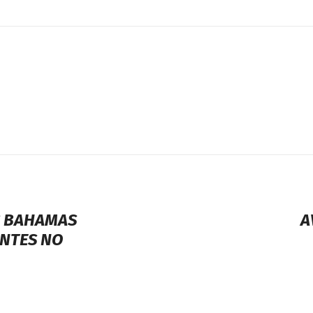
S BAHAMAS
A
ANTES NO