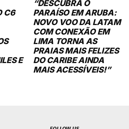
“DESCUBRA O
O C6
PARAÍSO EM ARUBA:
NOVO VOO DA LATAM
COM CONEXÃO EM
OS
LIMA TORNA AS
PRAIAS MAIS FELIZES
LES E
DO CARIBE AINDA
MAIS ACESSÍVEIS!”
FOLLOW US