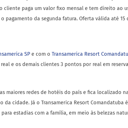
 o cliente paga um valor fixo mensal e tem direito ao 
o pagamento da segunda fatura. Oferta válida até 15 
nsamerica SP
e com o
Transamerica Resort Comandat
real e os demais clientes 3 pontos por real em reserv
s maiores redes de hotéis do país e fica localizado na
nto da cidade. Já o Transamerica Resort Comandatuba 
ão para estadias com a família, em meio às belezas nat