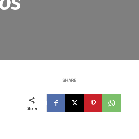
os
SHARE
Share