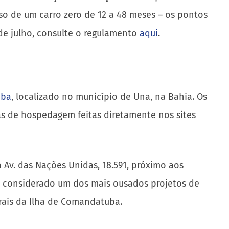
uso de um carro zero de 12 a 48 meses – os pontos
de julho, consulte o regulamento
aqui
.
uba
, localizado no município de Una, na Bahia. Os
as de hospedagem feitas diretamente nos sites
 Av. das Nações Unidas, 18.591, próximo aos
é considerado um dos mais ousados projetos de
urais da Ilha de Comandatuba.