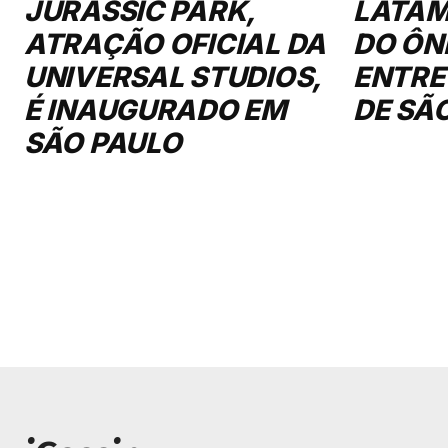
JURASSIC PARK,
LATAM
ATRAÇÃO OFICIAL DA
DO ÔN
UNIVERSAL STUDIOS,
ENTRE
É INAUGURADO EM
DE SÃ
SÃO PAULO