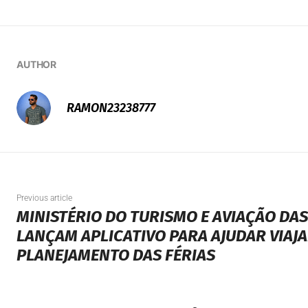
AUTHOR
RAMON23238777
Previous article
MINISTÉRIO DO TURISMO E AVIAÇÃO DA
LANÇAM APLICATIVO PARA AJUDAR VIAJ
PLANEJAMENTO DAS FÉRIAS