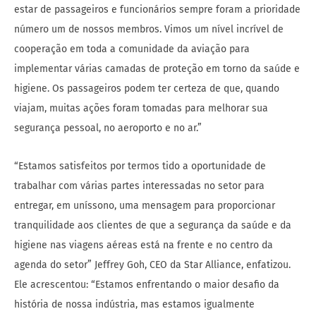
estar de passageiros e funcionários sempre foram a prioridade
número um de nossos membros. Vimos um nível incrível de
cooperação em toda a comunidade da aviação para
implementar várias camadas de proteção em torno da saúde e
higiene. Os passageiros podem ter certeza de que, quando
viajam, muitas ações foram tomadas para melhorar sua
segurança pessoal, no aeroporto e no ar.”
“Estamos satisfeitos por termos tido a oportunidade de
trabalhar com várias partes interessadas no setor para
entregar, em uníssono, uma mensagem para proporcionar
tranquilidade aos clientes de que a segurança da saúde e da
higiene nas viagens aéreas está na frente e no centro da
agenda do setor” Jeffrey Goh, CEO da Star Alliance, enfatizou.
Ele acrescentou: “Estamos enfrentando o maior desafio da
história de nossa indústria, mas estamos igualmente