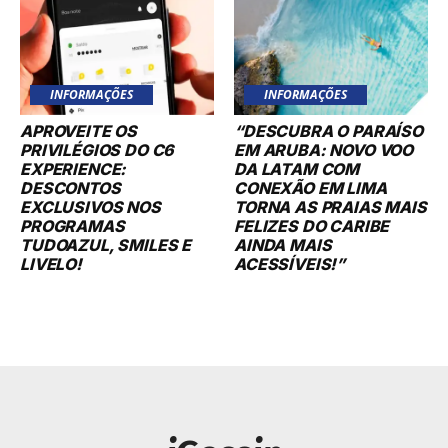
INFORMAÇÕES
INFORMAÇÕES
APROVEITE OS
“DESCUBRA O PARAÍSO
PRIVILÉGIOS DO C6
EM ARUBA: NOVO VOO
EXPERIENCE:
DA LATAM COM
DESCONTOS
CONEXÃO EM LIMA
EXCLUSIVOS NOS
TORNA AS PRAIAS MAIS
PROGRAMAS
FELIZES DO CARIBE
TUDOAZUL, SMILES E
AINDA MAIS
LIVELO!
ACESSÍVEIS!”