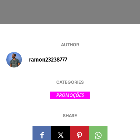
AUTHOR
ramon23238777
CATEGORIES
PROMOÇÕES
SHARE