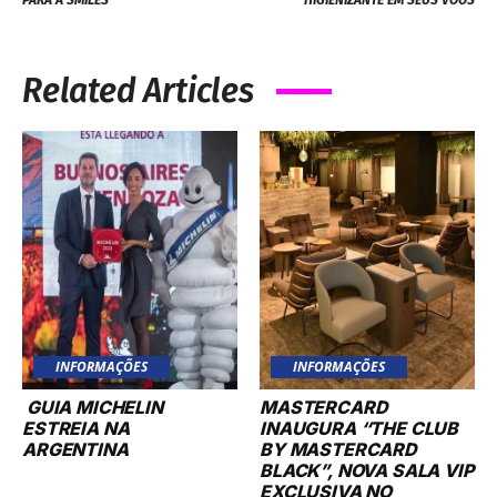
PARA A SMILES
HIGIENIZANTE EM SEUS VOOS
Related Articles
INFORMAÇÕES
INFORMAÇÕES
GUIA MICHELIN
MASTERCARD
ESTREIA NA
INAUGURA “THE CLUB
ARGENTINA
BY MASTERCARD
BLACK”, NOVA SALA VIP
EXCLUSIVA NO