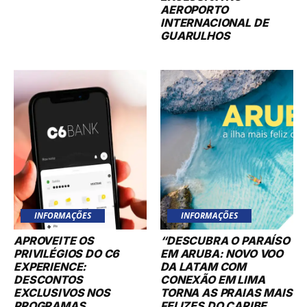
AEROPORTO
INTERNACIONAL DE
GUARULHOS
INFORMAÇÕES
INFORMAÇÕES
APROVEITE OS
“DESCUBRA O PARAÍSO
PRIVILÉGIOS DO C6
EM ARUBA: NOVO VOO
EXPERIENCE:
DA LATAM COM
DESCONTOS
CONEXÃO EM LIMA
EXCLUSIVOS NOS
TORNA AS PRAIAS MAIS
PROGRAMAS
FELIZES DO CARIBE