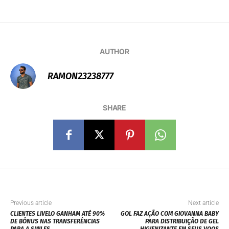
AUTHOR
RAMON23238777
SHARE
Previous article
Next article
CLIENTES LIVELO GANHAM ATÉ 90%
GOL FAZ AÇÃO COM GIOVANNA BABY
DE BÔNUS NAS TRANSFERÊNCIAS
PARA DISTRIBUIÇÃO DE GEL