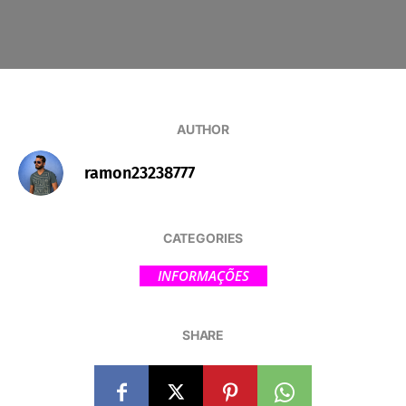
AUTHOR
ramon23238777
CATEGORIES
INFORMAÇÕES
SHARE