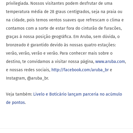
privilegiada. Nossos visitantes podem desfrutar de uma
temperatura média de 28 graus centígrados, seja na praia ou
na cidade, pois temos ventos suaves que refrescam o clima e
contamos com a sorte de estar fora do cinturão de furacões,
graças à nossa posição geográfica. Em Aruba, sem dúvida, o
bronzeado é garantido devido às nossas quatro estações:
verão, verão, verão e verão. Para conhecer mais sobre o
destino, te convidamos a visitar nossa página,
www.aruba.com
,
e nossas redes sociais,
http://facebook.com/aruba_br
e
Instagram, @aruba_br.
Veja também:
Livelo e Boticário lançam parceria no acúmulo
de pontos
.