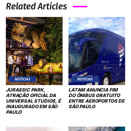
Related Articles
NOTÍCIAS
NOTÍCIAS
JURASSIC PARK,
LATAM ANUNCIA FIM
ATRAÇÃO OFICIAL DA
DO ÔNIBUS GRATUITO
UNIVERSAL STUDIOS, É
ENTRE AEROPORTOS DE
INAUGURADO EM SÃO
SÃO PAULO
PAULO