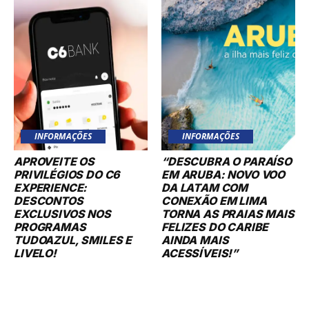
INFORMAÇÕES
INFORMAÇÕES
APROVEITE OS
“DESCUBRA O PARAÍSO
PRIVILÉGIOS DO C6
EM ARUBA: NOVO VOO
EXPERIENCE:
DA LATAM COM
DESCONTOS
CONEXÃO EM LIMA
EXCLUSIVOS NOS
TORNA AS PRAIAS MAIS
PROGRAMAS
FELIZES DO CARIBE
TUDOAZUL, SMILES E
AINDA MAIS
LIVELO!
ACESSÍVEIS!”