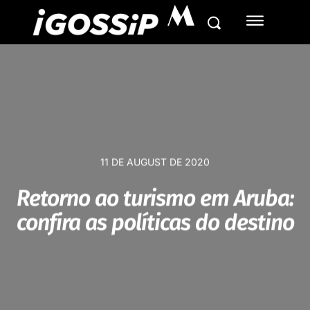
M
11 DE AUGUST DE 2020
Retorno ao turismo em Aruba:
confira as políticas do destino