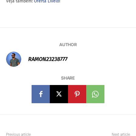
Veja também:
Oferta Livelo
!
AUTHOR
RAMON23238777
SHARE
Previous article
Next article