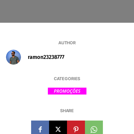
AUTHOR
ramon23238777
CATEGORIES
PROMOÇÕES
SHARE