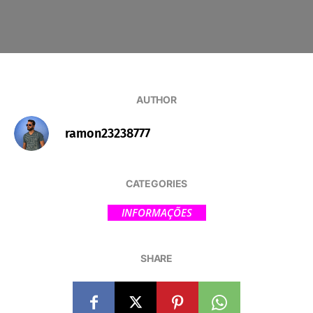
AUTHOR
ramon23238777
CATEGORIES
INFORMAÇÕES
SHARE