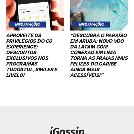
INFORMAÇÕES
INFORMAÇÕES
APROVEITE OS
“DESCUBRA O PARAÍSO
PRIVILÉGIOS DO C6
EM ARUBA: NOVO VOO
EXPERIENCE:
DA LATAM COM
DESCONTOS
CONEXÃO EM LIMA
EXCLUSIVOS NOS
TORNA AS PRAIAS MAIS
PROGRAMAS
FELIZES DO CARIBE
TUDOAZUL, SMILES E
AINDA MAIS
LIVELO!
ACESSÍVEIS!”
iGossip