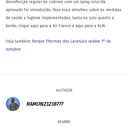
desinfecção regular de cabines com um spray virucida
aprovado foi introduzido. Para mais detalhes sobre as medidas
de saúde e higiene implementadas, tanto no solo quanto a
bordo, clique
aqui
para a Air France e
aqui
para a KLM.
Veja também:
Parque Thermas dos Laranjais reabre 1° de
outubro
!
AUTHOR
RAMON23238777
SHARE