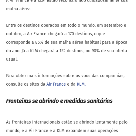
A Air France e a KLM estão reconstruindo cuidadosamente sua
malha aérea.
Entre os destinos operados em todo o mundo, em setembro e
outubro, a Air France chegará a 170 destinos, o que
corresponde a 85% de sua malha aérea habitual para a época
do ano. Já a KLM chegará a 152 destinos, ou 90% de sua oferta
usual.
Para obter mais informações sobre os voos das companhias,
consulte os sites da
Air France
e da
KLM.
Fronteiras se abrindo e medidas sanitárias
As fronteiras internacionais estão se abrindo lentamente pelo
mundo, e a Air France e a KLM expandem suas operações