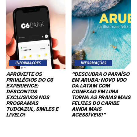
INFORMAÇÕES
INFORMAÇÕES
APROVEITE OS
“DESCUBRA O PARAÍSO
PRIVILÉGIOS DO C6
EM ARUBA: NOVO VOO
EXPERIENCE:
DA LATAM COM
DESCONTOS
CONEXÃO EM LIMA
EXCLUSIVOS NOS
TORNA AS PRAIAS MAIS
PROGRAMAS
FELIZES DO CARIBE
TUDOAZUL, SMILES E
AINDA MAIS
LIVELO!
ACESSÍVEIS!”