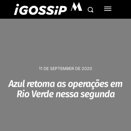
M
11 DE SEPTEMBER DE 2020
Azul retoma as operações em
Rio Verde nessa segunda