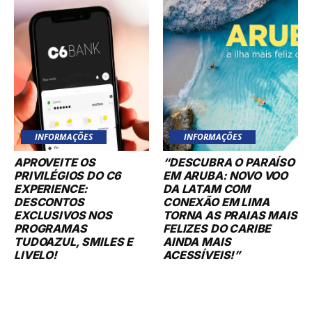
INFORMAÇÕES
INFORMAÇÕES
APROVEITE OS
“DESCUBRA O PARAÍSO
PRIVILÉGIOS DO C6
EM ARUBA: NOVO VOO
EXPERIENCE:
DA LATAM COM
DESCONTOS
CONEXÃO EM LIMA
EXCLUSIVOS NOS
TORNA AS PRAIAS MAIS
PROGRAMAS
FELIZES DO CARIBE
TUDOAZUL, SMILES E
AINDA MAIS
LIVELO!
ACESSÍVEIS!”