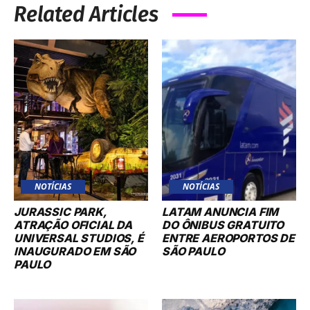
Related Articles
NOTÍCIAS
NOTÍCIAS
JURASSIC PARK,
LATAM ANUNCIA FIM
ATRAÇÃO OFICIAL DA
DO ÔNIBUS GRATUITO
UNIVERSAL STUDIOS, É
ENTRE AEROPORTOS DE
INAUGURADO EM SÃO
SÃO PAULO
PAULO