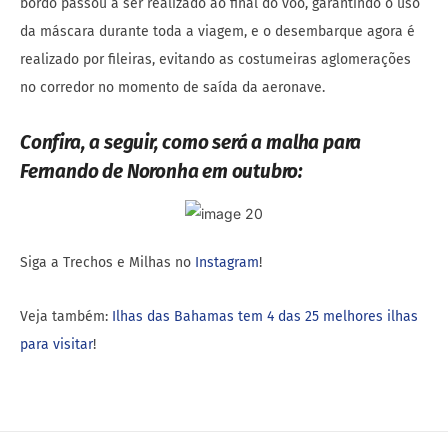
bordo passou a ser realizado ao final do voo, garantindo o uso
da máscara durante toda a viagem, e o desembarque agora é
realizado por fileiras, evitando as costumeiras aglomerações
no corredor no momento de saída da aeronave.
Confira, a seguir, como será a malha para
Fernando de Noronha em outubro:
Siga a Trechos e Milhas no
Instagram
!
Veja também:
Ilhas das Bahamas tem 4 das 25 melhores ilhas
para visitar
!