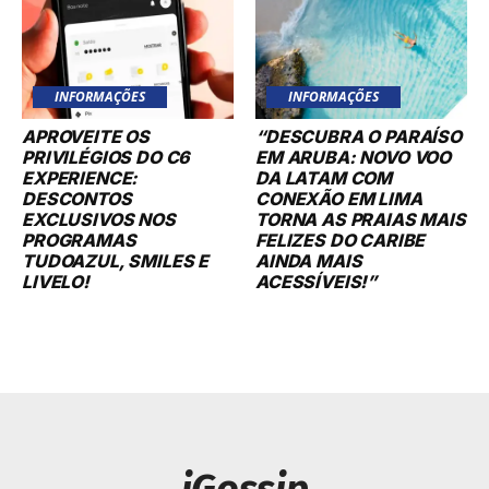
INFORMAÇÕES
INFORMAÇÕES
APROVEITE OS
“DESCUBRA O PARAÍSO
PRIVILÉGIOS DO C6
EM ARUBA: NOVO VOO
EXPERIENCE:
DA LATAM COM
DESCONTOS
CONEXÃO EM LIMA
EXCLUSIVOS NOS
TORNA AS PRAIAS MAIS
PROGRAMAS
FELIZES DO CARIBE
TUDOAZUL, SMILES E
AINDA MAIS
LIVELO!
ACESSÍVEIS!”
iGossip