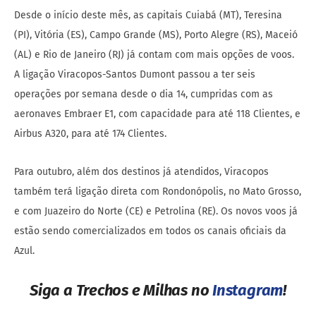
Desde o início deste mês, as capitais Cuiabá (MT), Teresina
(PI), Vitória (ES), Campo Grande (MS), Porto Alegre (RS), Maceió
(AL) e Rio de Janeiro (RJ) já contam com mais opções de voos.
A ligação Viracopos-Santos Dumont passou a ter seis
operações por semana desde o dia 14, cumpridas com as
aeronaves Embraer E1, com capacidade para até 118 Clientes, e
Airbus A320, para até 174 Clientes.
Para outubro, além dos destinos já atendidos, Viracopos
também terá ligação direta com Rondonópolis, no Mato Grosso,
e com Juazeiro do Norte (CE) e Petrolina (RE). Os novos voos já
estão sendo comercializados em todos os canais oficiais da
Azul.
Siga a Trechos e Milhas no
Instagram
!