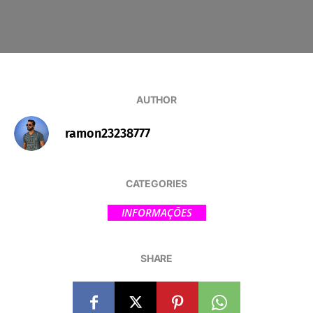
AUTHOR
ramon23238777
CATEGORIES
INFORMAÇÕES
SHARE