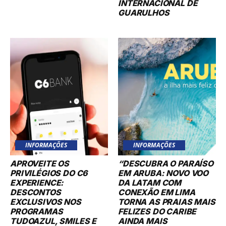
INTERNACIONAL DE
GUARULHOS
INFORMAÇÕES
INFORMAÇÕES
APROVEITE OS
“DESCUBRA O PARAÍSO
PRIVILÉGIOS DO C6
EM ARUBA: NOVO VOO
EXPERIENCE:
DA LATAM COM
DESCONTOS
CONEXÃO EM LIMA
EXCLUSIVOS NOS
TORNA AS PRAIAS MAIS
PROGRAMAS
FELIZES DO CARIBE
TUDOAZUL, SMILES E
AINDA MAIS