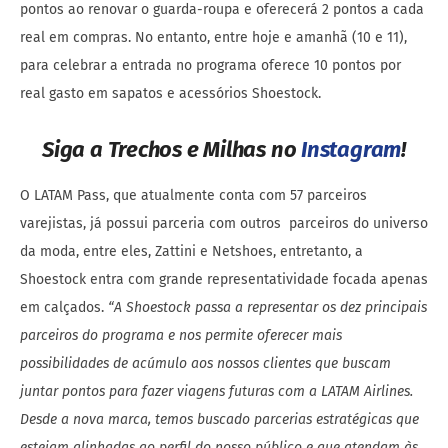
pontos ao renovar o guarda-roupa e oferecerá 2 pontos a cada
real em compras. No entanto, entre hoje e amanhã (10 e 11),
para celebrar a entrada no programa oferece 10 pontos por
real gasto em sapatos e acessórios Shoestock.
Siga a Trechos e Milhas no
Instagram
!
O LATAM Pass, que atualmente conta com 57 parceiros
varejistas, já possui parceria com outros parceiros do universo
da moda, entre eles, Zattini e Netshoes, entretanto, a
Shoestock entra com grande representatividade focada apenas
em calçados.
“A Shoestock passa a representar os dez principais
parceiros do programa e nos permite oferecer mais
possibilidades de acúmulo aos nossos clientes que buscam
juntar pontos para fazer viagens futuras com a LATAM
Airlines.
Desde a nova marca, temos buscado parcerias estratégicas que
estejam alinhadas ao perfil do nosso público e que atendam às