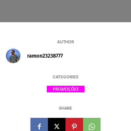
AUTHOR
ramon23238777
CATEGORIES
PROMOÇÕES
SHARE