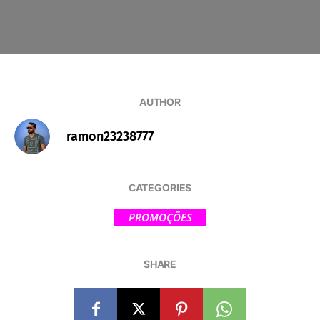
AUTHOR
ramon23238777
CATEGORIES
PROMOÇÕES
SHARE