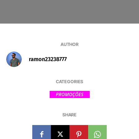
AUTHOR
ramon23238777
CATEGORIES
PROMOÇÕES
SHARE