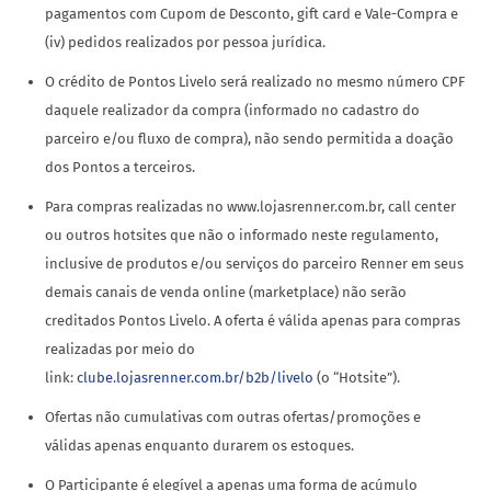
pagamentos com Cupom de Desconto, gift card e Vale-Compra e
(iv) pedidos realizados por pessoa jurídica.
O crédito de Pontos Livelo será realizado no mesmo número CPF
daquele realizador da compra (informado no cadastro do
parceiro e/ou fluxo de compra), não sendo permitida a doação
dos Pontos a terceiros.
Para compras realizadas no www.lojasrenner.com.br, call center
ou outros hotsites que não o informado neste regulamento,
inclusive de produtos e/ou serviços do parceiro Renner em seus
demais canais de venda online (marketplace) não serão
creditados Pontos Livelo. A oferta é válida apenas para compras
realizadas por meio do
link:
clube.lojasrenner.com.br/b2b/livelo
(o “Hotsite”).
Ofertas não cumulativas com outras ofertas/promoções e
válidas apenas enquanto durarem os estoques.
O Participante é elegível a apenas uma forma de acúmulo