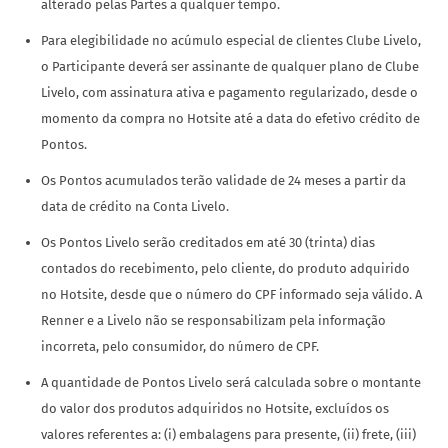
alterado pelas Partes a qualquer tempo.
Para elegibilidade no acúmulo especial de clientes Clube Livelo,
o Participante deverá ser assinante de qualquer plano de Clube
Livelo, com assinatura ativa e pagamento regularizado, desde o
momento da compra no Hotsite até a data do efetivo crédito de
Pontos.
Os Pontos acumulados terão validade de 24 meses a partir da
data de crédito na Conta Livelo.
Os Pontos Livelo serão creditados em até 30 (trinta) dias
contados do recebimento, pelo cliente, do produto adquirido
no Hotsite, desde que o número do CPF informado seja válido. A
Renner e a Livelo não se responsabilizam pela informação
incorreta, pelo consumidor, do número de CPF.
A quantidade de Pontos Livelo será calculada sobre o montante
do valor dos produtos adquiridos no Hotsite, excluídos os
valores referentes a: (i) embalagens para presente, (ii) frete, (iii)