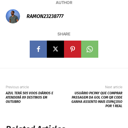
AUTHOR
RAMON23238777
SHARE
Previous article
Next article
AZUL TERÁ 505 VOOS DIÁRIOS E
USUÁRIO PICPAY QUE COMPRAR
ATENDERÁ 89 DESTINOS EM
PASSAGEM DA GOL COM QR CODE
OUTUBRO
GANHA ASSENTO MAIS ESPAÇOSO
POR 1 REAL