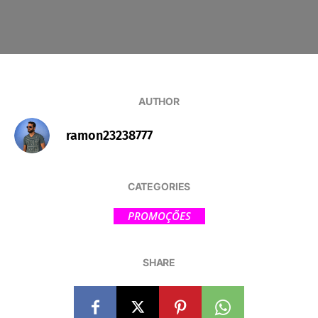
AUTHOR
ramon23238777
CATEGORIES
PROMOÇÕES
SHARE