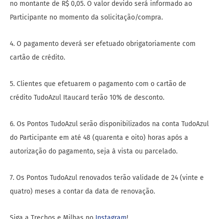
no montante de R$ 0,05. O valor devido será informado ao
Participante no momento da solicitação/compra.
4. O pagamento deverá ser efetuado obrigatoriamente com
cartão de crédito.
5. Clientes que efetuarem o pagamento com o cartão de
crédito TudoAzul Itaucard terão 10% de desconto.
6. Os Pontos TudoAzul serão disponibilizados na conta TudoAzul
do Participante em até 48 (quarenta e oito) horas após a
autorização do pagamento, seja à vista ou parcelado.
7. Os Pontos TudoAzul renovados terão validade de 24 (vinte e
quatro) meses a contar da data de renovação.
Siga a Trechos e Milhas no
Instagram
!