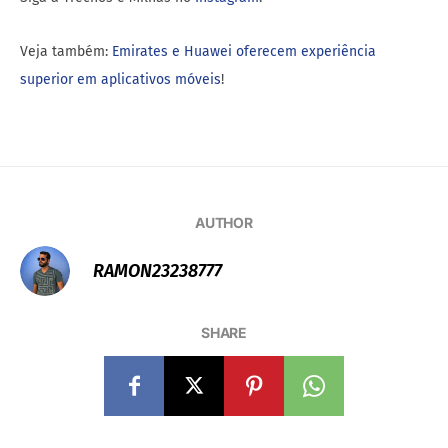
Veja também:
Emirates e Huawei oferecem experiência
superior em aplicativos móveis
!
AUTHOR
RAMON23238777
SHARE