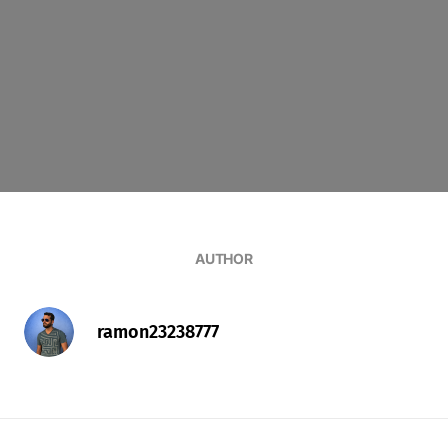
AUTHOR
ramon23238777