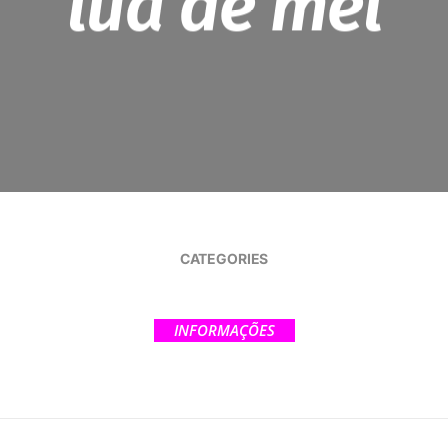
lua de mel
CATEGORIES
INFORMAÇÕES