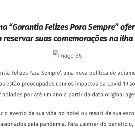
 “Garantia Felizes Para Sempre” ofer
 reservar suas comemorações na ilha
ntia Felizes Para Sempre’, uma nova política de adia
as estão preocupados com os impactos da Covid-19 sob
 adiados por até um ano a partir da data original ag
ar o evento da sua vida no hotel ou resort de sua es
asionados ​​pela pandemia. Para usufruir do benefício