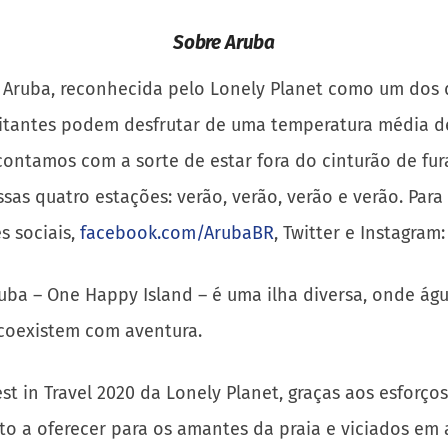
Sobre Aruba
ta Aruba, reconhecida pelo Lonely Planet como um dos 
visitantes podem desfrutar de uma temperatura média de
ontamos com a sorte de estar fora do cinturão de fura
sas quatro estações: verão, verão, verão e verão. Par
s sociais,
facebook.com/ArubaBR
, Twitter e Instagram
uba – One Happy Island – é uma ilha diversa, onde águ
 coexistem com aventura.
st in Travel 2020 da Lonely Planet, graças aos esforços
 muito a oferecer para os amantes da praia e viciados