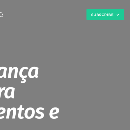
SUBSCRIBE
lança
ra
ntos e