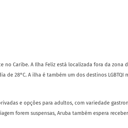
no Caribe. A Ilha Feliz está localizada fora da zona 
a de 28°C. A ilha é também um dos destinos LGBTQI m
privadas e opções para adultos, com variedade gastronô
e viagem forem suspensas, Aruba também espera recebe