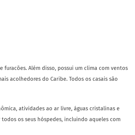
de furacões. Além disso, possui um clima com ventos
ais acolhedores do Caribe. Todos os casais são
mica, atividades ao ar livre, águas cristalinas e
r todos os seus hóspedes, incluindo aqueles com