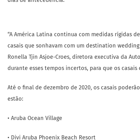
dias de antecedência.
“A América Latina continua com medidas rígidas d
casais que sonhavam com um destination wedding e
Ronella Tjin Asjoe-Croes, diretora executiva da Aut
durante esses tempos incertos, para que os casais
Até o final de dezembro de 2020, os casais poderã
estão:
• Aruba Ocean Village
• Divi Aruba Phoenix Beach Resort