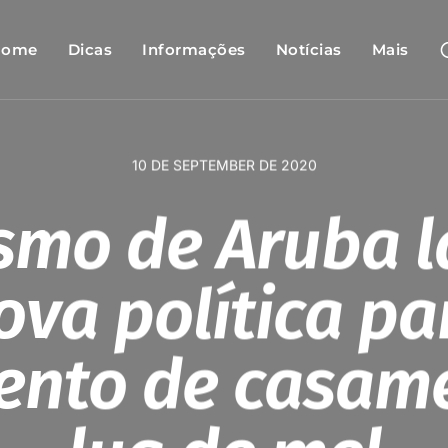
Home
Dicas
Informações
Notícias
Mais
10 DE SEPTEMBER DE 2020
smo de Aruba 
ova política pa
ento de casame