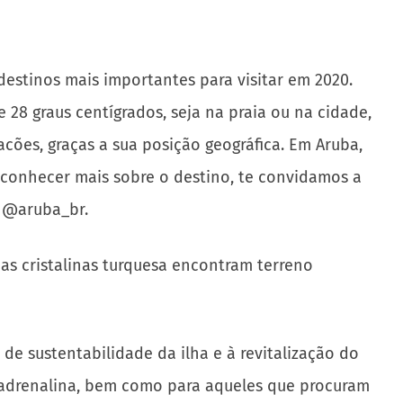
destinos mais importantes para visitar em 2020.
 28 graus centígrados, seja na praia ou na cidade,
cões, graças a sua posição geográfica. Em Aruba,
a conhecer mais sobre o destino, te convidamos a
: @aruba_br.
as cristalinas turquesa encontram terreno
 de sustentabilidade da ilha e à revitalização do
 em adrenalina, bem como para aqueles que procuram