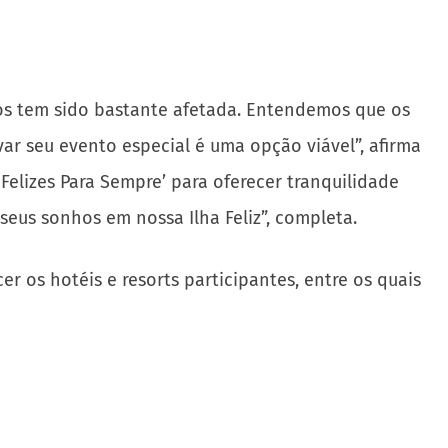
tos tem sido bastante afetada. Entendemos que os
r seu evento especial é uma opção viável”, afirma
 Felizes Para Sempre’ para oferecer tranquilidade
eus sonhos em nossa Ilha Feliz”, completa.
r os hotéis e resorts participantes, entre os quais