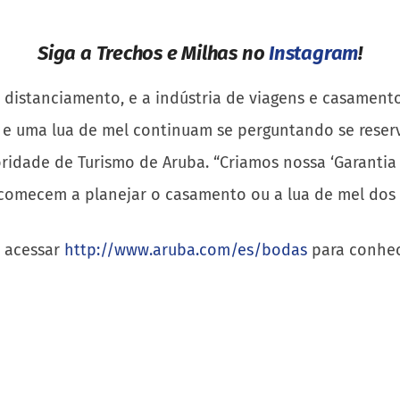
Siga a Trechos e Milhas no
Instagram
!
e distanciamento, e a indústria de viagens e casamen
 uma lua de mel continuam se perguntando se reserva
oridade de Turismo de Aruba. “Criamos nossa ‘Garantia
 comecem a planejar o casamento ou a lua de mel dos s
o acessar
http://www.aruba.com/es/bodas
para conhece