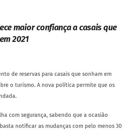
ece maior confiança a casais que
 em 2021
mento de reservas para casais que sonham em
re o turismo. A nova política permite que os
endada.
colha com segurança, sabendo que a ocasião
, basta notificar as mudanças com pelo menos 30