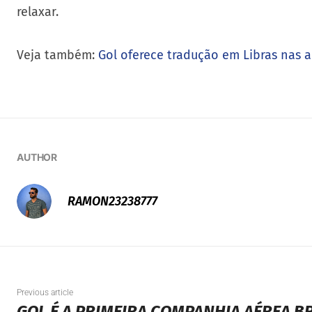
relaxar.
Veja também:
Gol oferece tradução em Libras nas 
AUTHOR
RAMON23238777
Previous article
GOL É A PRIMEIRA COMPANHIA AÉREA BR