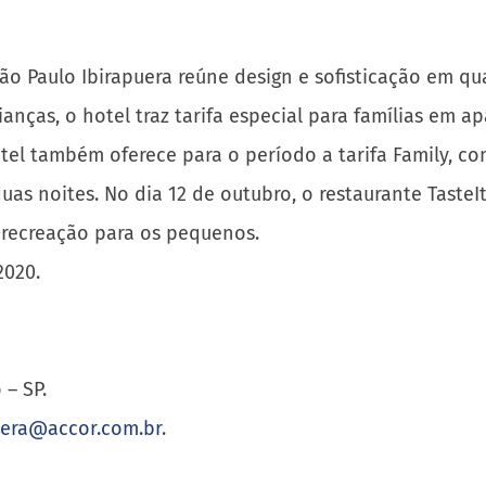
ão Paulo Ibirapuera reúne design e sofisticação em qua
rianças, o hotel traz tarifa especial para famílias 
 hotel também oferece para o período a tarifa Family,
s noites. No dia 12 de outubro, o restaurante TasteIt
 recreação para os pequenos.
2020.
 – SP.
uera@accor.com.br
.