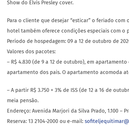
Show do Elvis Presley cover.
Para o cliente que desejar “esticar” o feriado co
hotel também oferece condições especiais com o pa
Período de hospedagem: 09 a 12 de outubro de 202
Valores dos pacotes:
– R$ 4.830 (de 9 a 12 de outubro), em apartamento 
apartamento dos pais. O apartamento acomoda até
– A partir R$ 3.750 + 3% de ISS (de 12 a 16 de out
meia pensão.
Endereço: Avenida Marjori da Silva Prado, 1.100 – P
Reserva: 13 2104-2000 ou e-mail:
sofiteljequitimar@