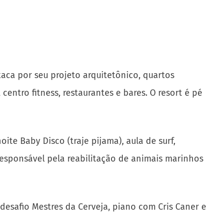
staca por seu projeto arquitetônico, quartos
centro fitness, restaurantes e bares. O resort é pé
te Baby Disco (traje pijama), aula de surf,
responsável pela reabilitação de animais marinhos
 desafio Mestres da Cerveja, piano com Cris Caner e