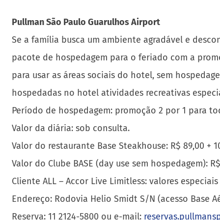
Pullman São Paulo Guarulhos Airport
Se a família busca um ambiente agradável e descon
pacote de hospedagem para o feriado com a promoç
para usar as áreas sociais do hotel, sem hospedag
hospedadas no hotel atividades recreativas especia
Período de hospedagem: promoção 2 por 1 para tod
Valor da diária: sob consulta.
Valor do restaurante Base Steakhouse: R$ 89,00 + 1
Valor do Clube BASE (day use sem hospedagem): R$ 15
Cliente ALL – Accor Live Limitless: valores especia
Endereço: Rodovia Helio Smidt S/N (acesso Base Aé
Reserva: 11 2124-5800 ou e-mail:
reservas.pullmans