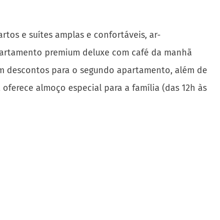
rtos e suítes amplas e confortáveis, ar-
em apartamento premium deluxe com café da manhã
 com descontos para o segundo apartamento, além de
 oferece almoço especial para a família (das 12h às