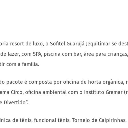
ria resort de luxo, o Sofitel Guarujá Jequitimar se de
e lazer, com SPA, piscina com bar, área para crianças, 
ir com a família.
o pacote é composta por oficina de horta orgânica, noi
ema Circo, oficina ambiental com o Instituto Gremar (
e Divertido”.
ica de tênis, funcional tênis, Torneio de Caipirinhas,