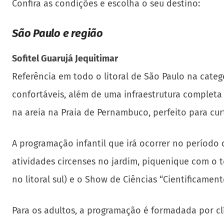
Confira as condições e escolha o seu destino:
São Paulo e região
Sofitel Guarujá Jequitimar
Referência em todo o litoral de São Paulo na catego
confortáveis, além de uma infraestrutura completa d
na areia na Praia de Pernambuco, perfeito para curt
A programação infantil que irá ocorrer no período d
atividades circenses no jardim, piquenique com o t
no litoral sul) e o Show de Ciências “Cientificament
Para os adultos, a programação é formadada por clín