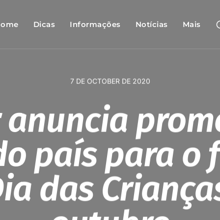
Home
Dicas
Informações
Notícias
Mais
7 DE OCTOBER DE 2020
r anuncia prom
o país para o 
Dia das Criança