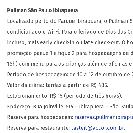
Pullman São Paulo Ibirapuera
Localizado perto do Parque Ibirapuera, o Pullman S
condicionado e Wi-Fi. Para o feriado de Dias das C
incluso, mais early check-in ou late check-out. O
promoção pague 1 e fique 2 para hospedagens de dua
16h) com menu para as crianças além de oficinas e
Período de hospedagem: de 10 a 12 de outubro de 
Valor da diária: tarifas a partir de R$ 486.
Estacionamento: R$ 15 (período de três horas).
Endereço: Rua Joinville, 515 – Ibirapuera – São Paulo
Reserva para hospedagem:
reservas.pullmanibirap
Reserva para restaurante:
tasteit@accor.com.br
.