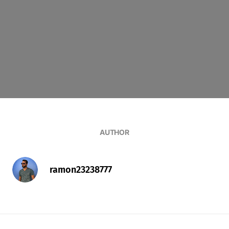
AUTHOR
ramon23238777