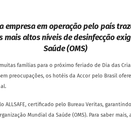
a empresa em operação pelo país traze
os mais altos níveis de desinfecção ex
Saúde (OMS)
 muitas famílias para o próximo feriado de Dia das Cri
sem preocupações, os hotéis da Accor pelo Brasil ofe
al.
o ALLSAFE, certificado pelo Bureau Veritas, garantind
 Organização Mundial da Saúde (OMS). Para saber mais,