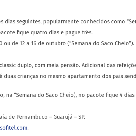
m os dias seguintes, popularmente conhecidos como “Se
cote fique quatro dias e pague três.
0 ou de 12 a 16 de outubro (“Semana do Saco Cheio”).
classic duplo, com meia pensão. Adicional das refeiçõ
 duas crianças no mesmo apartamento dos pais sendo
ubro, na “Semana do Saco Cheio), no pacote fique 4 dia
raia de Pernambuco – Guarujá – SP.
sofitel.com
.