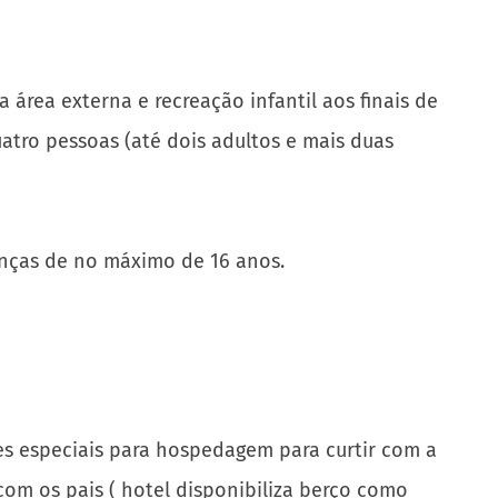
 área externa e recreação infantil aos finais de
atro pessoas (até dois adultos e mais duas
ianças de no máximo de 16 anos.
ões especiais para hospedagem para curtir com a
om os pais ( hotel disponibiliza berço como