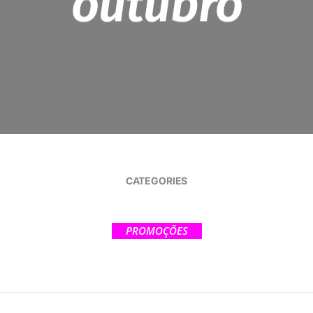
outubro
CATEGORIES
PROMOÇÕES