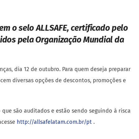
m o selo ALLSAFE, certificado pelo
igidos pela Organização Mundial da
anças, dia 12 de outubro. Para quem deseja preparar
recem diversas opções de descontos, promoções e
o que são auditados e estão sendo seguindo à risca
 acesse
http://allsafelatam.com.br/pt
.