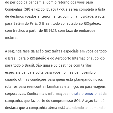
do período da pandemia. Com o retorno dos voos para
Congonhas (SP) e Foz do Iguaçu (PR), a aérea completa a lista
de destinos voados anteriormente, com uma novidade: a rota
para Belém do Pará. O Brasil todo conectado ao RIOgaleão,
com trechos a partir de R$ 91,52, com taxa de embarque
inclusa.
A segunda fase da ação traz tarifas especiais em voos de todo
o Brasil para o RIOgaleão e do Aeroporto Internacional do Rio
para todo o Brasil. São quase 50 destinos com tarifas
especiais de ida e volta para voos no mês de novembro,
criando ótimas condições para quem está planejando novos
roteiros para reencontrar familiares e amigos ou para viagens
corporativas. Confira mais informações no
site promocional
da
campanha, que faz parte do compromisso GOL. A ação também
destaca que a companhia aérea está atendendo as demandas