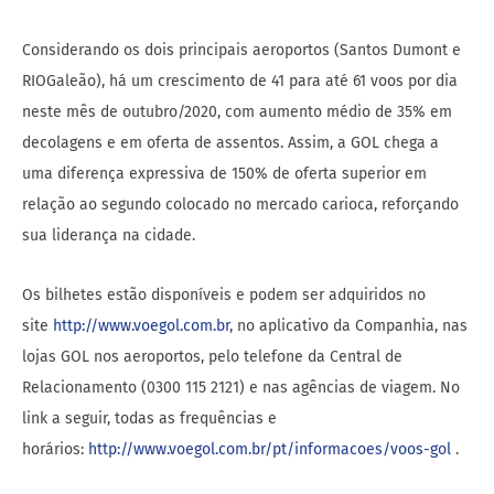
Considerando os dois principais aeroportos (Santos Dumont e
RIOGaleão), há um crescimento de 41 para até 61 voos por dia
neste mês de outubro/2020, com aumento médio de 35% em
decolagens e em oferta de assentos. Assim, a GOL chega a
uma diferença expressiva de 150% de oferta superior em
relação ao segundo colocado no mercado carioca, reforçando
sua liderança na cidade.
Os bilhetes estão disponíveis e podem ser adquiridos no
site
http://www.voegol.com.br
, no aplicativo da Companhia, nas
lojas GOL nos aeroportos, pelo telefone da Central de
Relacionamento (0300 115 2121) e nas agências de viagem. No
link a seguir, todas as frequências e
horários:
http://www.voegol.com.br/pt/informacoes/voos-gol
.