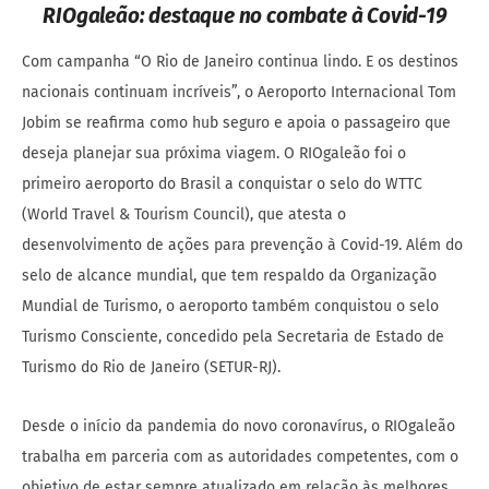
RIOgaleão: destaque no combate à Covid-19
Com campanha “O Rio de Janeiro continua lindo. E os destinos
nacionais continuam incríveis”, o Aeroporto Internacional Tom
Jobim se reafirma como hub seguro e apoia o passageiro que
deseja planejar sua próxima viagem. O RIOgaleão foi o
primeiro aeroporto do Brasil a conquistar o selo do WTTC
(World Travel & Tourism Council), que atesta o
desenvolvimento de ações para prevenção à Covid-19. Além do
selo de alcance mundial, que tem respaldo da Organização
Mundial de Turismo, o aeroporto também conquistou o selo
Turismo Consciente, concedido pela Secretaria de Estado de
Turismo do Rio de Janeiro (SETUR-RJ).
Desde o início da pandemia do novo coronavírus, o RIOgaleão
trabalha em parceria com as autoridades competentes, com o
objetivo de estar sempre atualizado em relação às melhores