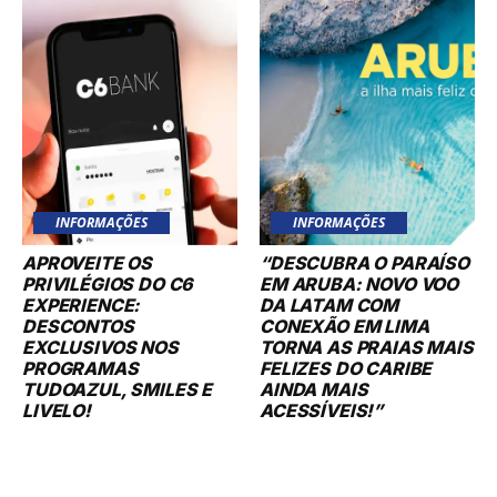
INFORMAÇÕES
INFORMAÇÕES
APROVEITE OS
“DESCUBRA O PARAÍSO
PRIVILÉGIOS DO C6
EM ARUBA: NOVO VOO
EXPERIENCE:
DA LATAM COM
DESCONTOS
CONEXÃO EM LIMA
EXCLUSIVOS NOS
TORNA AS PRAIAS MAIS
PROGRAMAS
FELIZES DO CARIBE
TUDOAZUL, SMILES E
AINDA MAIS
LIVELO!
ACESSÍVEIS!”