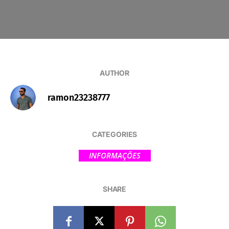
AUTHOR
ramon23238777
CATEGORIES
INFORMAÇÕES
SHARE