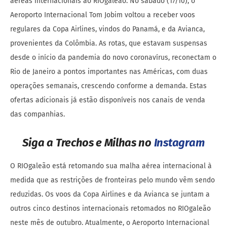
aéreas internacionais ao RIOgaleão. No sábado (17/10), o
Aeroporto Internacional Tom Jobim voltou a receber voos
regulares da Copa Airlines, vindos do Panamá, e da Avianca,
provenientes da Colômbia. As rotas, que estavam suspensas
desde o início da pandemia do novo coronavírus, reconectam o
Rio de Janeiro a pontos importantes nas Américas, com duas
operações semanais, crescendo conforme a demanda. Estas
ofertas adicionais já estão disponíveis nos canais de venda
das companhias.
Siga a Trechos e Milhas no
Instagram
O RIOgaleão está retomando sua malha aérea internacional à
medida que as restrições de fronteiras pelo mundo vêm sendo
reduzidas. Os voos da Copa Airlines e da Avianca se juntam a
outros cinco destinos internacionais retomados no RIOgaleão
neste mês de outubro. Atualmente, o Aeroporto Internacional