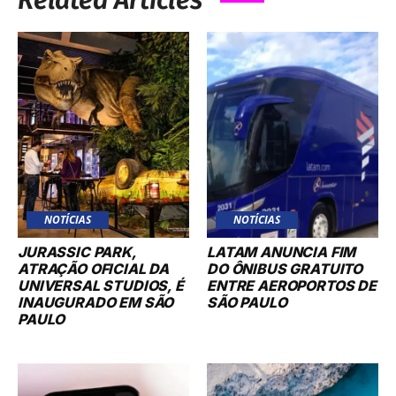
Related Articles
NOTÍCIAS
NOTÍCIAS
JURASSIC PARK,
LATAM ANUNCIA FIM
ATRAÇÃO OFICIAL DA
DO ÔNIBUS GRATUITO
UNIVERSAL STUDIOS, É
ENTRE AEROPORTOS DE
INAUGURADO EM SÃO
SÃO PAULO
PAULO