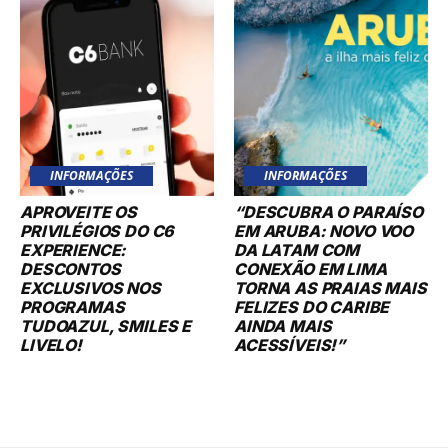
INFORMAÇÕES
INFORMAÇÕES
APROVEITE OS
“DESCUBRA O PARAÍSO
PRIVILÉGIOS DO C6
EM ARUBA: NOVO VOO
EXPERIENCE:
DA LATAM COM
DESCONTOS
CONEXÃO EM LIMA
EXCLUSIVOS NOS
TORNA AS PRAIAS MAIS
PROGRAMAS
FELIZES DO CARIBE
TUDOAZUL, SMILES E
AINDA MAIS
LIVELO!
ACESSÍVEIS!”