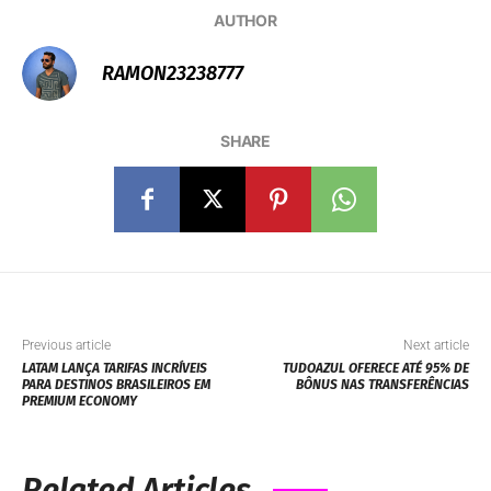
AUTHOR
RAMON23238777
SHARE
Previous article
Next article
LATAM LANÇA TARIFAS INCRÍVEIS
TUDOAZUL OFERECE ATÉ 95% DE
PARA DESTINOS BRASILEIROS EM
BÔNUS NAS TRANSFERÊNCIAS
PREMIUM ECONOMY