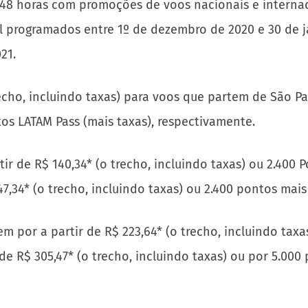
 48 horas com promoções de voos nacionais e internaci
programados entre 1º de dezembro de 2020 e 30 de jan
21.
recho, incluindo taxas) para voos que partem de São Pa
s LATAM Pass (mais taxas), respectivamente.
rtir de R$ 140,34* (o trecho, incluindo taxas) ou 2.400
47,34* (o trecho, incluindo taxas) ou 2.400 pontos mais
m por a partir de R$ 223,64* (o trecho, incluindo taxa
 de R$ 305,47* (o trecho, incluindo taxas) ou por 5.00