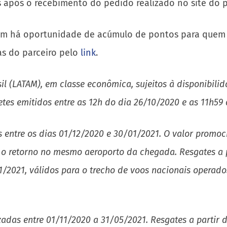
s após o recebimento do pedido realizado no site do p
mbém há oportunidade de acúmulo de pontos para quem 
as do parceiro pelo
link
.
l (LATAM), em classe econômica, sujeitos à disponibilida
lhetes emitidos entre as 12h do dia 26/10/2020 e as 11h59
s entre os dias 01/12/2020 e 30/01/2021. O valor promoc
do o retorno no mesmo aeroporto da chegada. Resgates a 
01/2021, válidos para o trecho de voos nacionais operad
zadas entre 01/11/2020 a 31/05/2021. Resgates a partir 