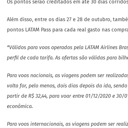
Os pontos serão creditados em até 30 dias corrido
Além disso, entre os dias 27 e 28 de outubro, ta
pontos LATAM Pass para cada real gasto nas compr
*Válidos para voos operados pela LATAM Airlines Brasi
perfil de cada tarifa. As ofertas são válidas para bi
Para voos nacionais, as viagens podem ser realizada
volta for, pelo menos, dois dias depois da ida, sen
partir de R$ 32,44, para voar entre 01/12/2020 e 30/
econômica.
Para voos internacionais, as viagens podem ser reali