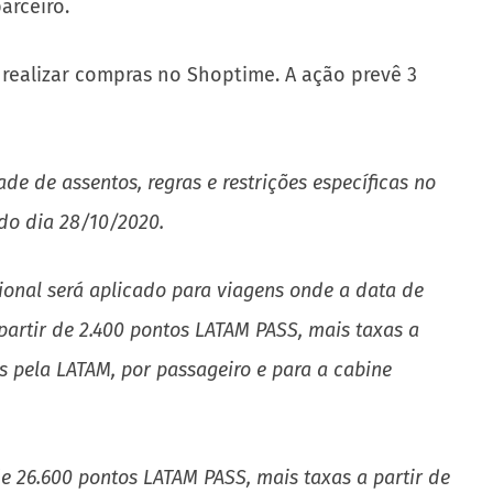
arceiro.
realizar compras no Shoptime. A ação prevê 3
de de assentos, regras e restrições específicas no
 do dia 28/10/2020.
ional será aplicado para viagens onde a data de
partir de 2.400 pontos LATAM PASS, mais taxas a
os pela LATAM, por passageiro e para a cabine
de 26.600 pontos LATAM PASS, mais taxas a partir de