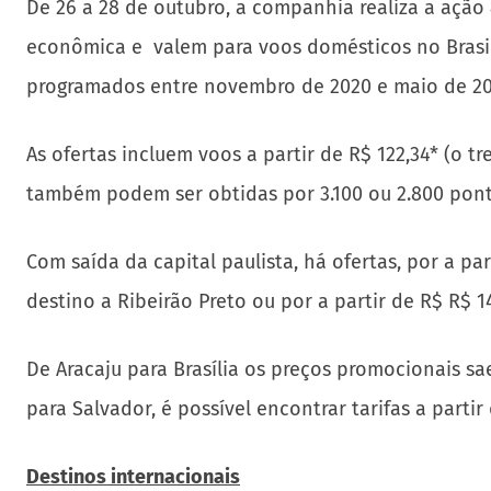
De 26 a 28 de outubro, a companhia realiza a ação
econômica e valem para voos domésticos no Brasil 
programados entre novembro de 2020 e maio de 20
As ofertas incluem voos a partir de R$ 122,34* (o t
também podem ser obtidas por 3.100 ou 2.800 ponto
Com saída da capital paulista, há ofertas, por a pa
destino a Ribeirão Preto ou por a partir de R$ R$ 1
De Aracaju para Brasília os preços promocionais sae
para Salvador, é possível encontrar tarifas a partir
Destinos internacionais