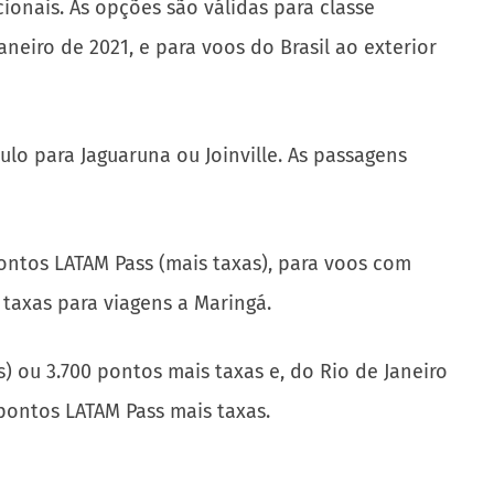
onais. As opções são válidas para classe
eiro de 2021, e para voos do Brasil ao exterior
ulo para Jaguaruna ou Joinville. As passagens
 Pontos LATAM Pass (mais taxas), para voos com
 taxas para viagens a Maringá.
s) ou 3.700 pontos mais taxas e, do Rio de Janeiro
0 pontos LATAM Pass mais taxas.