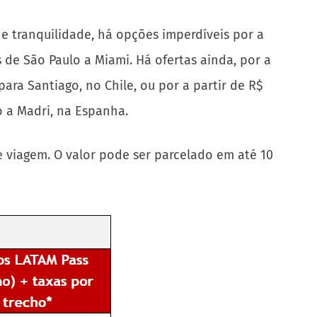
e tranquilidade, há opções imperdíveis por a
s de São Paulo a Miami. Há ofertas ainda, por a
para Santiago, no Chile, ou por a partir de R$
no a Madri, na Espanha.
de viagem. O valor pode ser parcelado em até 10