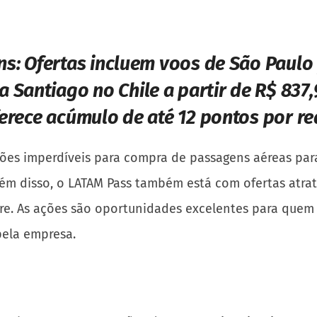
ns:
Ofertas incluem voos de São Paulo 
a Santiago no Chile a partir de R$ 837,
erece acúmulo de até 12 pontos por r
ões imperdíveis para compra de passagens aéreas para 
. Além disso, o LATAM Pass também está com ofertas at
re. As ações são oportunidades excelentes para que
pela empresa.