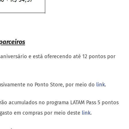
parceiros
niversário e está oferecendo até 12 pontos por
clusivamente no Ponto Store, por meio do
link
.
serão acumulados no programa LATAM Pass 5 pontos
l gasto em compras por meio deste
link
.