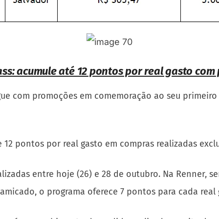
ss: acumule até 12 pontos por real gasto com 
egue com promoções em comemoração ao seu primeiro a
ce 12 pontos por real gasto em compras realizadas ex
izadas entre hoje (26) e 28 de outubro. Na Renner, 
 Camicado, o programa oferece 7 pontos para cada rea