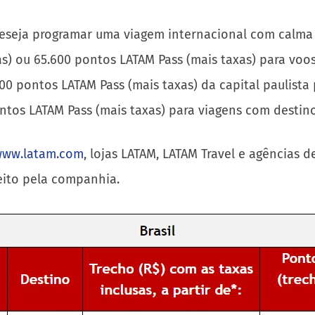
eseja programar uma viagem internacional com calma 
usas) ou 65.600 pontos LATAM Pass (mais taxas) para voo
600 pontos LATAM Pass (mais taxas) da capital paulista 
 pontos LATAM Pass (mais taxas) para viagens com desti
ww.latam.com
, lojas LATAM, LATAM Travel e agências 
eito pela companhia.