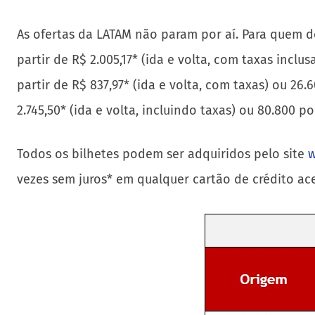
As ofertas da LATAM não param por aí. Para quem d
partir de R$ 2.005,17* (ida e volta, com taxas incl
partir de R$ 837,97* (ida e volta, com taxas) ou 26.
2.745,50* (ida e volta, incluindo taxas) ou 80.800
Todos os bilhetes podem ser adquiridos pelo site
w
vezes sem juros* em qualquer cartão de crédito ac