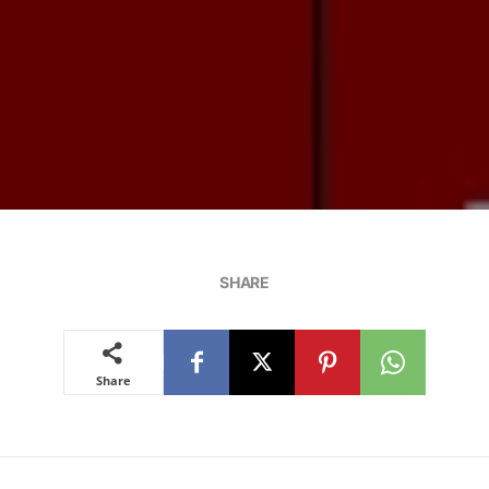
SHARE
Share