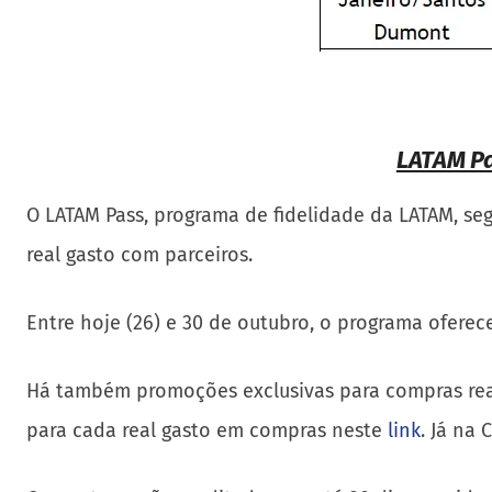
LATAM Pa
O LATAM Pass, programa de fidelidade da LATAM, s
real gasto com parceiros.
Entre hoje (26) e 30 de outubro, o programa ofere
Há também promoções exclusivas para compras real
para cada real gasto em compras neste
link
. Já na